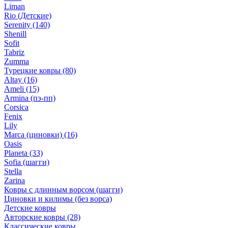
Liman
Rio (Детские)
Serenity
(140)
Shenill
Sofit
Tabriz
Zumma
Турецкие ковры
(80)
Altay
(16)
Ameli
(15)
Armina (пэ-пп)
Corsica
Fenix
Lily
Marca (циновки)
(16)
Oasis
Planeta
(33)
Sofia (шагги)
Stella
Zarina
Ковры с длинным ворсом (шагги)
Циновки и килимы (без ворса)
Детские ковры
Авторские ковры
(28)
Классические ковры