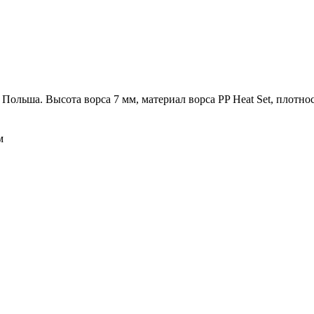
Польша. Высота ворса 7 мм, материал ворса PP Heat Set, плотност
м