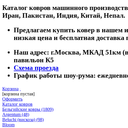
Каталог ковров машинного производств
Иран, Пакистан, Индия, Китай, Непал.
Предлагаем купить ковер в нашем ин
низкая цена и бесплатная доставка 
Наш адрес:
г.
Москва
,
МКАД 51км (вн
павильон К5
Схема проезда
График работы шоу-рума:
ежедневно 
Корзина
[корзина пустая]
Оформить
Каталог ковров
Бельгийские ковры
(1809)
Argentum
(48)
Beluchi (вискоза)
(98)
Bloom