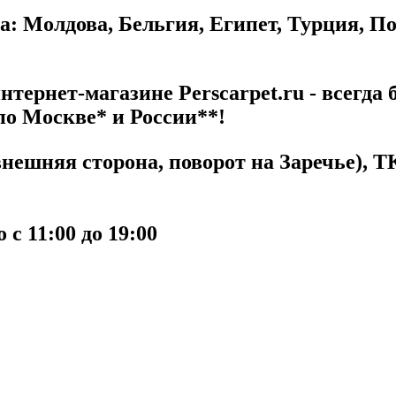
а: Молдова, Бельгия, Египет, Турция, П
тернет-магазине Perscarpet.ru - всегда 
по Москве* и России**!
ешняя сторона, поворот на Заречье), ТК
с 11:00 до 19:00