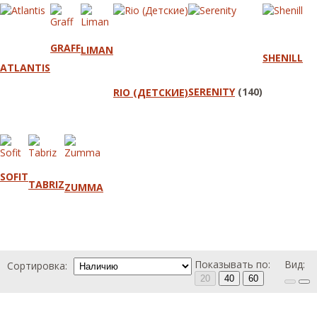
GRAFF
LIMAN
SHENILL
ATLANTIS
SERENITY
(140)
RIO (ДЕТСКИЕ)
SOFIT
TABRIZ
ZUMMA
Показывать по:
Вид:
Сортировка:
20
40
60