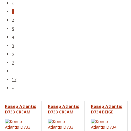
«
1
2
3
4
5
6
7
...
17
»
Ковер Atlantis
Ковер Atlantis
Ковер Atlantis
D733 CREAM
D733 CREAM
D734 BEIGE
овал