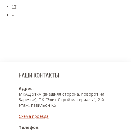
17
»
НАШИ КОНТАКТЫ
Адрес:
МКАД 51км (внешняя сторона, поворот на
Заречье), ТК "Элит Строй материалы", 2-й
этаж, павильон К5
Схема проезда
Телефон: