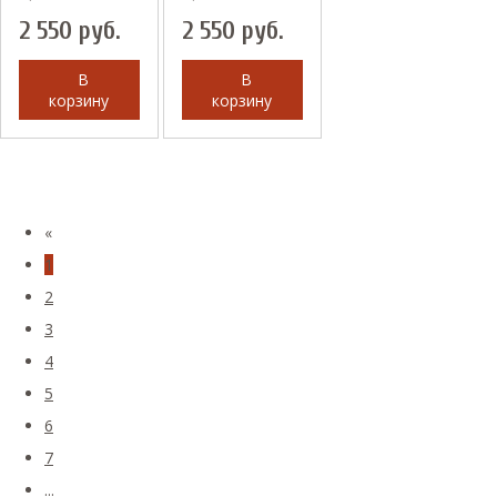
2 550
руб.
2 550
руб.
В
В
корзину
корзину
«
1
2
3
4
5
6
7
...