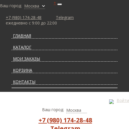
+
Ваш город:
Москва
+7 (980) 174-28-48
Telegram
ежедневно с 9:00 до 22:00
ГЛАВНАЯ
КАТАЛОГ
МОИ ЗАКАЗЫ
КОРЗИНА
КОНТАКТЫ
СТАТЬИ О КОВРАХ
Войти
ДОСТАВКА И ОПЛАТА
Ваш город:
Москва
+7 (980) 174-28-48
Telegram