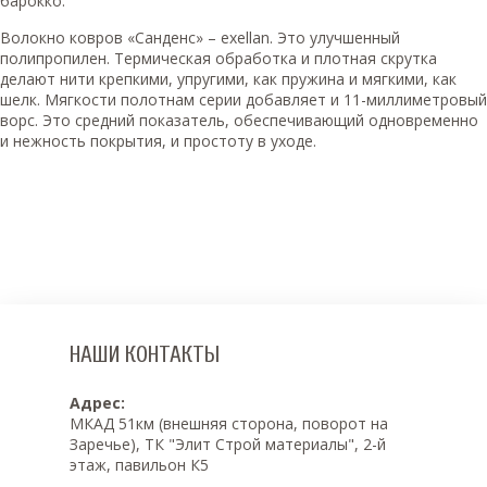
барокко.
Волокно ковров «Санденс» – exellan. Это улучшенный
полипропилен. Термическая обработка и плотная скрутка
делают нити крепкими, упругими, как пружина и мягкими, как
шелк. Мягкости полотнам серии добавляет и 11-миллиметровый
ворс. Это средний показатель, обеспечивающий одновременно
и нежность покрытия, и простоту в уходе.
НАШИ КОНТАКТЫ
Адрес:
МКАД 51км (внешняя сторона, поворот на
Заречье), ТК "Элит Строй материалы", 2-й
этаж, павильон К5