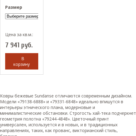
Размер
Цена за кв.м.:
7 941
руб.
В
корзину
Ковры бежевые Sundanse отличаются современным дизайном.
Модели «79138-6888» и «79331-6848» идеально впишутся в
интерьеры этнического плана, модерновые и
минималистические обстановки. Строгость хай-тека подчеркнет
геометрия полотна «79244-4848». Цветочный принт
универсален, используется и в новых, и в традиционных
направлениях, таких, как прованс, викторианский стиль,