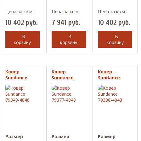
Цена за кв.м.:
Цена за кв.м.:
Цена за кв.м.:
10 402
руб.
7 941
руб.
10 402
руб.
В
В
В
корзину
корзину
корзину
Ковер
Ковер
Ковер
Sundance
Sundance
Sundance
79349-4848
79377-4848
79398-4848
Размер
Размер
Размер