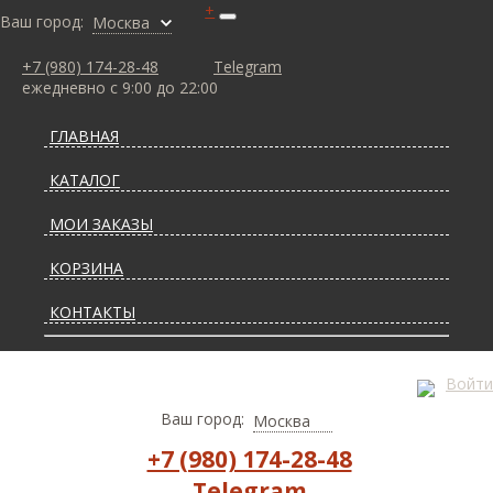
+
Ваш город:
Москва
+7 (980) 174-28-48
Telegram
ежедневно с 9:00 до 22:00
ГЛАВНАЯ
КАТАЛОГ
МОИ ЗАКАЗЫ
КОРЗИНА
КОНТАКТЫ
СТАТЬИ О КОВРАХ
Войти
ДОСТАВКА И ОПЛАТА
Ваш город:
Москва
+7 (980) 174-28-48
Telegram