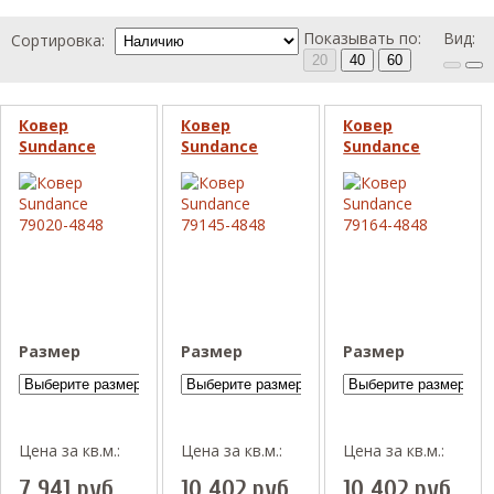
Показывать по:
Вид:
Сортировка:
20
40
60
Ковер
Ковер
Ковер
Sundance
Sundance
Sundance
79020-4848
79145-4848
79164-4848
Размер
Размер
Размер
Цена за кв.м.:
Цена за кв.м.:
Цена за кв.м.:
7 941
руб.
10 402
руб.
10 402
руб.