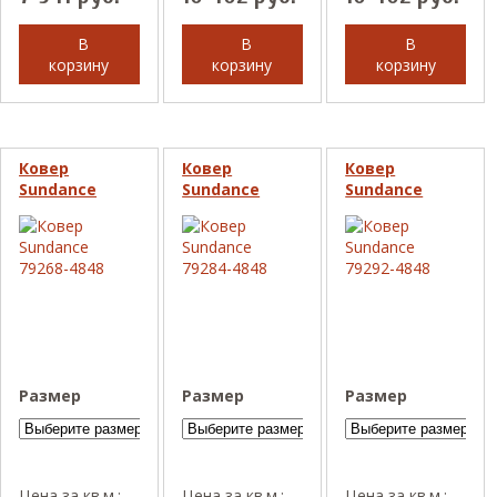
В
В
В
корзину
корзину
корзину
Ковер
Ковер
Ковер
Sundance
Sundance
Sundance
79268-4848
79284-4848
79292-4848
Размер
Размер
Размер
Цена за кв.м.:
Цена за кв.м.:
Цена за кв.м.: