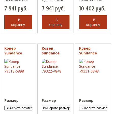
7 941
руб.
7 941
руб.
10 402
руб.
В
В
В
корзину
корзину
корзину
Ковер
Ковер
Ковер
Sundance
Sundance
Sundance
79318-6898
79322-4848
79331-6848
Размер
Размер
Размер