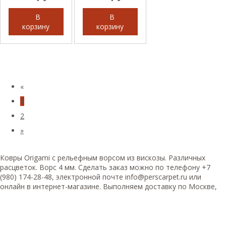
В
В
корзину
корзину
«
1
2
»
Ковры Origami с рельефным ворсом из вискозы. Различных
расцветок. Ворс 4 мм. Сделать заказ можно по телефону +7
(980) 174-28-48, электронной почте info@perscarpet.ru или
онлайн в интернет-магазине. Выполняем доставку по Москве,