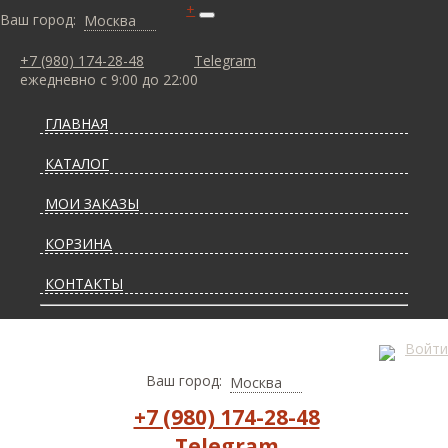
+
Ваш город:
Москва
+7 (980) 174-28-48
Telegram
ежедневно с 9:00 до 22:00
ГЛАВНАЯ
КАТАЛОГ
МОИ ЗАКАЗЫ
КОРЗИНА
КОНТАКТЫ
СТАТЬИ О КОВРАХ
Войти
ДОСТАВКА И ОПЛАТА
Ваш город:
Москва
+7 (980) 174-28-48
Telegram