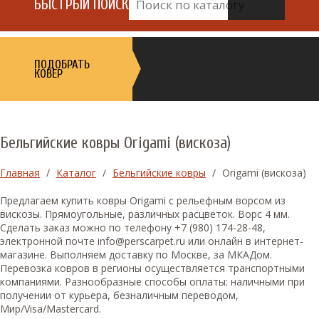
БЫСТРЫЙ ПОИСК
ПОДОБРАТЬ
КОВЕР
Бельгийские ковры Origami (вискоза)
Главная
/
Каталог
/
Бельгийские ковры
/
Origami (вискоза)
Предлагаем купить ковры Origami с рельефным ворсом из
вискозы. Прямоугольные, различных расцветок. Ворс 4 мм.
Сделать заказ можно по телефону +7 (980) 174-28-48,
электронной почте info@perscarpet.ru или онлайн в интернет-
магазине. Выполняем доставку по Москве, за МКАДом.
Перевозка ковров в регионы осуществляется транспортными
компаниями. Разнообразные способы оплаты: наличными при
получении от курьера, безналичным переводом,
Мир/Visa/Mastercard.