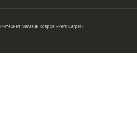
Интернет магазин ковров «Pers Carpet»