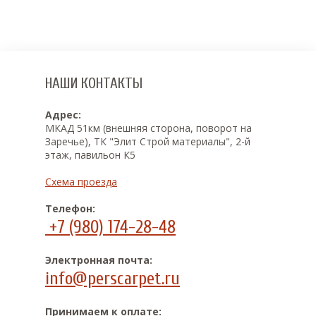
НАШИ КОНТАКТЫ
Адрес:
МКАД 51км (внешняя сторона, поворот на
Заречье), ТК "Элит Строй материалы", 2-й
этаж, павильон К5
Схема проезда
Телефон:
+7 (980) 174-28-48
Электронная почта:
info@perscarpet.ru
Принимаем к оплате: