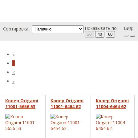
Показывать по:
Вид:
Сортировка:
20
40
60
«
1
2
»
Ковер Origami
Ковер Origami
Ковер Origami
11001-5656 53
11001-6464 62
11004-6464 62