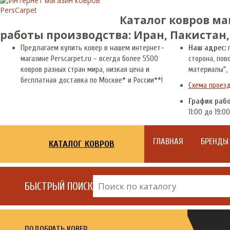
Каталог ковров ма
работы производства: Иран, Пакистан,
Предлагаем купить ковер в нашем интернет-
Наш адрес:
г
магазине Perscarpet.ru - всегда более 5500
сторона, пов
ковров разных стран мира, низкая цена и
материалы", 
бесплатная доставка по Москве* и России**!
Схема проез
График раб
11:00 до 19:00
ГЛАВНАЯ
БРЕНДЫ
КАТАЛОГ КОВРОВ
БЫСТРЫЙ ПОИСК
ПОДОБРАТЬ КОВЕР