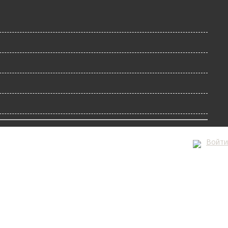
Войти
А