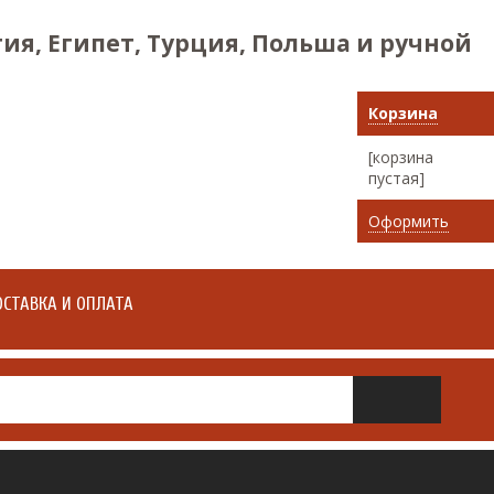
ия, Египет, Турция, Польша и ручной
Корзина
[корзина
пустая]
Оформить
СТАВКА И ОПЛАТА