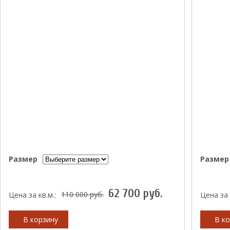
Размер
Размер
62 700
руб.
110 000
руб.
Цена за кв.м.:
Цена за 
В корзину
В ко