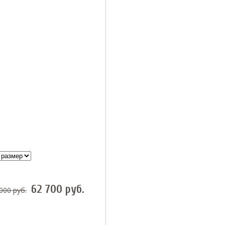
62 700
руб.
 000
руб.