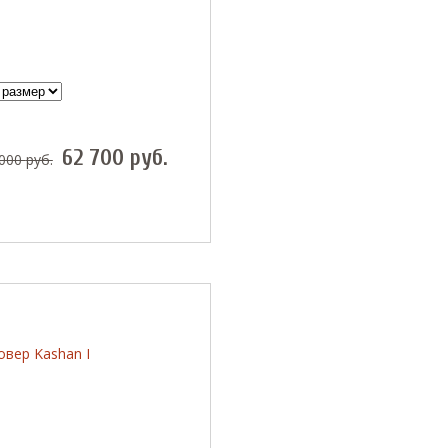
62 700
руб.
 000
руб.