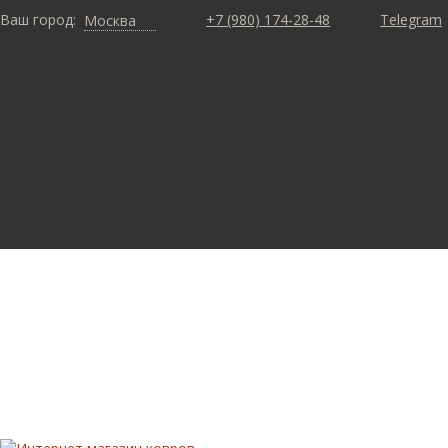
Ваш город:
+7 (980) 174-28-48
Telegram
Москва