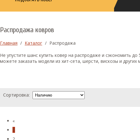
Распродажа ковров
Главная
/
Каталог
/
Распродажа
Не упустите шанс купить ковер на распродаже и сэкономить до
можете заказать модели из хит-сета, шерсти, вискозы и други
Сортировка:
«
1
2