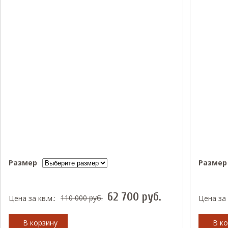
Размер
Размер
62 700
руб.
110 000
руб.
Цена за кв.м.:
Цена за 
В корзину
В ко