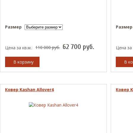
Размер
Размер
62 700
руб.
110 000
руб.
Цена за кв.м.:
Цена за 
В корзину
В ко
Ковер Kashan Allover4
Ковер K