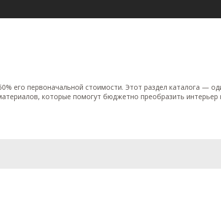
 50% его первоначальной стоимости. Этот раздел каталога — од
х материалов, которые помогут бюджетно преобразить интерьер 