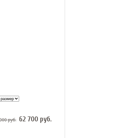
62 700
руб.
 000
руб.