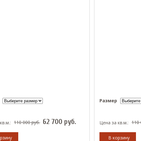
Размер
62 700
руб.
110 000
руб.
110
кв.м.:
Цена за кв.м.:
рзину
В корзину