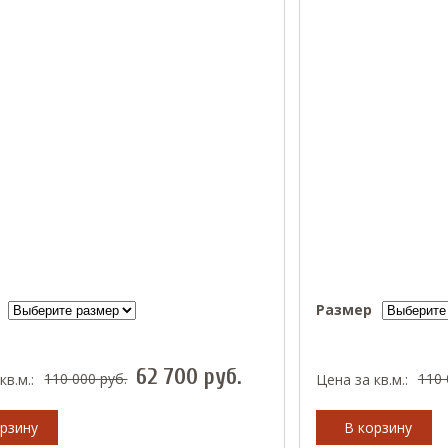
Размер
62 700
руб.
110 000
руб.
110
кв.м.:
Цена за кв.м.:
рзину
В корзину