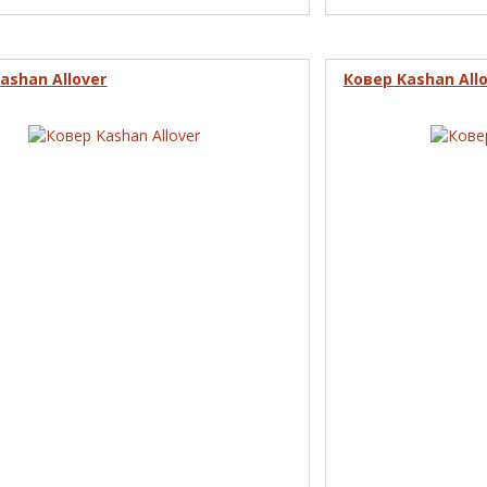
ashan Allover
Ковер Kashan All