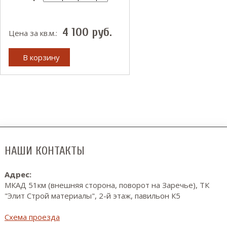
4 100
руб.
Цена за кв.м.:
В корзину
НАШИ КОНТАКТЫ
Адрес:
МКАД 51км (внешняя сторона, поворот на Заречье), ТК
"Элит Строй материалы", 2-й этаж, павильон К5
Схема проезда