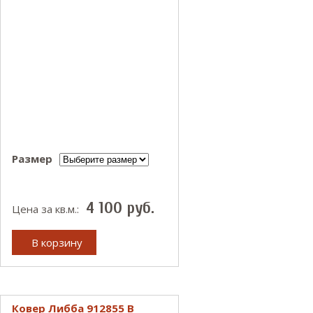
Размер
4 100
руб.
Цена за кв.м.:
В корзину
Ковер Либба 912855 B