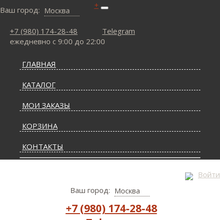
+
Ваш город:
Москва
+7 (980) 174-28-48
Telegram
ежедневно с 9:00 до 22:00
ГЛАВНАЯ
КАТАЛОГ
МОИ ЗАКАЗЫ
КОРЗИНА
КОНТАКТЫ
СТАТЬИ О КОВРАХ
Войти
Ваш город:
Москва
ДОСТАВКА И ОПЛАТА
+7 (980) 174-28-48