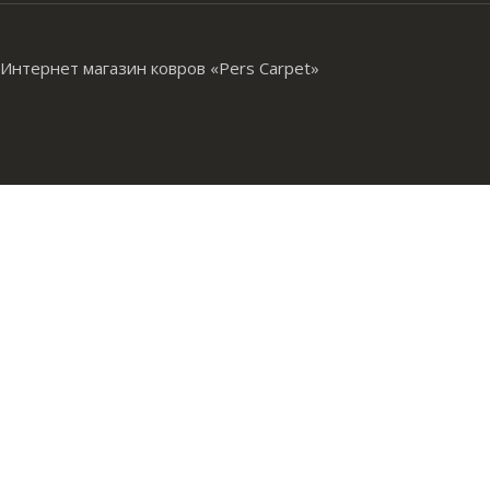
Интернет магазин ковров «Pers Carpet»