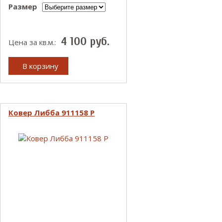
Размер
4 100
руб.
Цена за кв.м.:
В корзину
Ковер Либба 911158 P