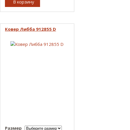
В корзину
Ковер Либба 912855 D
Размер