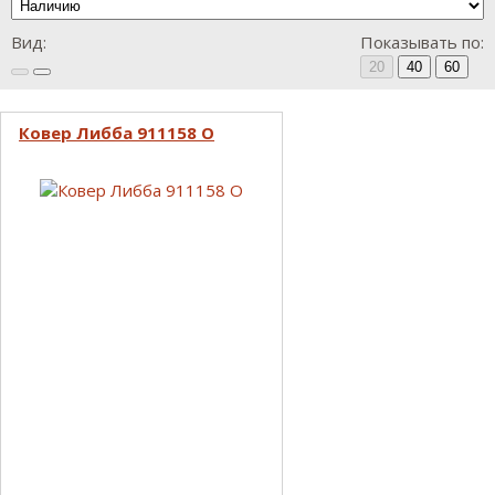
Вид:
Показывать по:
20
40
60
Ковер Либба 911158 O