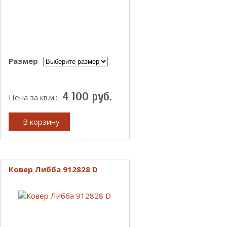
Размер
4 100
руб.
Цена за кв.м.:
В корзину
Ковер Либба 912828 D