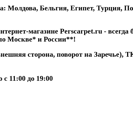
а: Молдова, Бельгия, Египет, Турция, П
тернет-магазине Perscarpet.ru - всегда 
по Москве* и России**!
ешняя сторона, поворот на Заречье), ТК
с 11:00 до 19:00