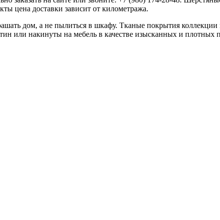
кты цена доставки зависит от километража.
рашать дом, а не пылиться в шкафу. Тканые покрытия коллекции 
ртин или накинуты на мебель в качестве изысканных и плотных