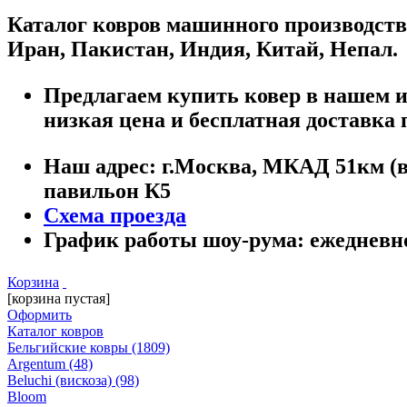
Каталог ковров машинного производств
Иран, Пакистан, Индия, Китай, Непал.
Предлагаем купить ковер в нашем ин
низкая цена и бесплатная доставка 
Наш адрес:
г.
Москва
,
МКАД 51км (вн
павильон К5
Схема проезда
График работы шоу-рума:
ежедневно 
Корзина
[корзина пустая]
Оформить
Каталог ковров
Бельгийские ковры
(1809)
Argentum
(48)
Beluchi (вискоза)
(98)
Bloom