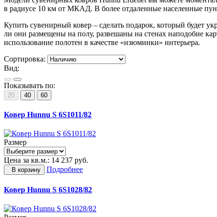
в радиусе 10 км от МКАД. В более отдаленные населенные пун
Купить сувенирный ковер – сделать подарок, который будет ук
ли они размещены на полу, развешаны на стенах наподобие ка
использование полотен в качестве «изюминки» интерьера.
Сортировка:
Вид:
Показывать по:
20
40
60
Ковер Hunnu S 6S1011/82
Размер
Цена за кв.м.:
14 237
руб.
Подробнее
В корзину
Ковер Hunnu S 6S1028/82