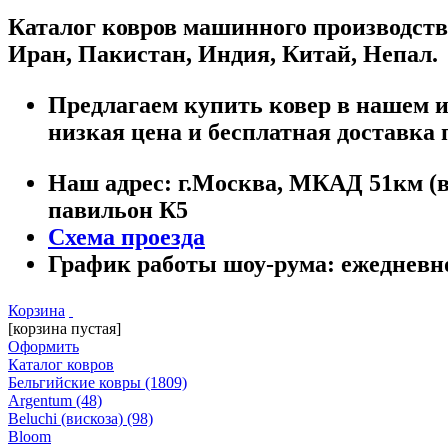
Каталог ковров машинного производств
Иран, Пакистан, Индия, Китай, Непал.
Предлагаем купить ковер в нашем ин
низкая цена и бесплатная доставка 
Наш адрес:
г.
Москва
,
МКАД 51км (вн
павильон К5
Схема проезда
График работы шоу-рума:
ежедневно 
Корзина
[корзина пустая]
Оформить
Каталог ковров
Бельгийские ковры
(1809)
Argentum
(48)
Beluchi (вискоза)
(98)
Bloom