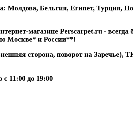
а: Молдова, Бельгия, Египет, Турция, П
тернет-магазине Perscarpet.ru - всегда 
по Москве* и России**!
ешняя сторона, поворот на Заречье), ТК
с 11:00 до 19:00