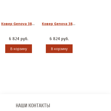
Ковер Genova 38262-6525/90
Ковер Genova 38354-6222/60
6 824
руб.
6 824
руб.
В корзину
В корзину
НАШИ КОНТАКТЫ