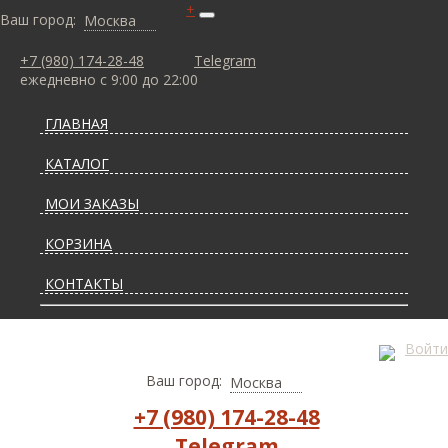
+
Ваш город:
Москва
+7 (980) 174-28-48
Telegram
ежедневно с 9:00 до 22:00
ГЛАВНАЯ
КАТАЛОГ
МОИ ЗАКАЗЫ
КОРЗИНА
КОНТАКТЫ
СТАТЬИ О КОВРАХ
Войти
ДОСТАВКА И ОПЛАТА
Ваш город:
Москва
+7 (980) 174-28-48
Telegram