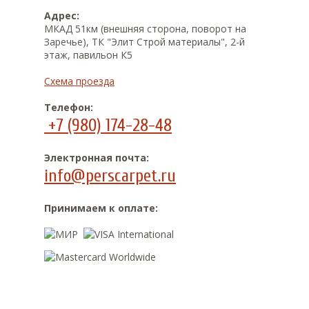
Адрес:
МКАД 51км (внешняя сторона, поворот на
Заречье), ТК "Элит Строй материалы", 2-й
этаж, павильон К5
Схема проезда
Телефон:
+7 (980) 174-28-48
Электронная почта:
info@perscarpet.ru
Принимаем к оплате: