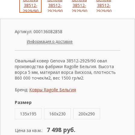
Артикул:
000136082858
Информация о доставке
Овальный ковер Genova 38512-2929/90 овал
производства фабрики Ragolle Бельгия. Высота
ворса 5 мм, материал ворса Вискоза, плотность
860 000 точек/м2, вес 1500 гр/м2.
Бренд:
Ковры Ragolle Бельгия
Размер
135x195
160x230
200x290
7 498
руб.
Цена за кв.м.: