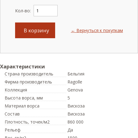
Кол-во:
В корзину
← Вернуться к покупкам
Характеристики
Страна производитель
Бельгия
Фирма производитель
Ragolle
Коллекция
Genova
Высота ворса,
мм
5
Материал ворса
Вискоза
Состав
Вискоза
Плотность,
точек/м2
860 000
Рельеф
Да
Вес,
гр/м2
1500