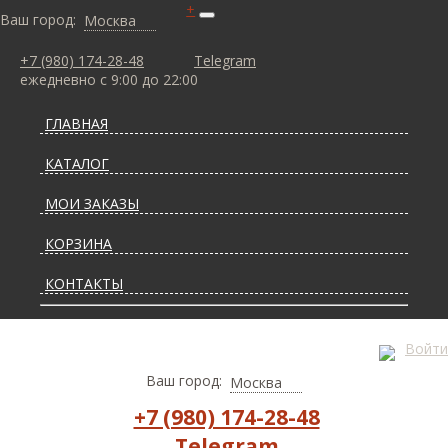
+
Ваш город:
Москва
+7 (980) 174-28-48
Telegram
ежедневно с 9:00 до 22:00
ГЛАВНАЯ
КАТАЛОГ
МОИ ЗАКАЗЫ
КОРЗИНА
КОНТАКТЫ
СТАТЬИ О КОВРАХ
Войти
ДОСТАВКА И ОПЛАТА
Ваш город:
Москва
+7 (980) 174-28-48
Telegram