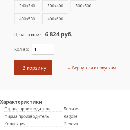
240x340
300x400
300x500
400x500
400x600
6 824
руб.
Цена за кв.м.:
Кол-во:
В корзину
← Вернуться к покупкам
Характеристики
Страна производитель
Бельгия
Фирма производитель
Ragolle
Коллекция
Genova