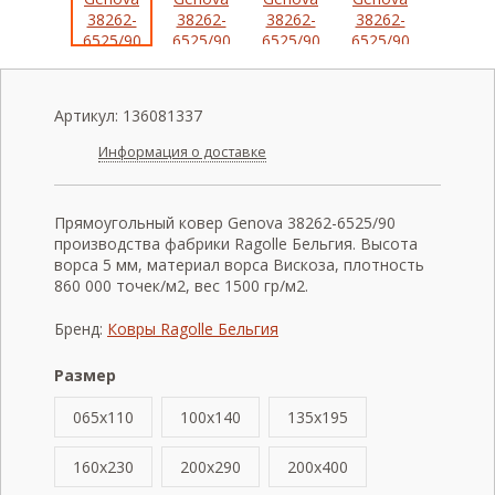
Артикул:
136081337
Информация о доставке
Прямоугольный ковер Genova 38262-6525/90
производства фабрики Ragolle Бельгия. Высота
ворса 5 мм, материал ворса Вискоза, плотность
860 000 точек/м2, вес 1500 гр/м2.
Бренд:
Ковры Ragolle Бельгия
Размер
065x110
100x140
135x195
160x230
200x290
200x400