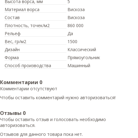
Высота ворса,
мм
5
Материал ворса
Вискоза
Состав
Вискоза
Плотность,
точек/м2
860 000
Рельеф
Да
Вес,
гр/м2
1500
Дизайн
Классический
Форма
Прямоугольник
Способ производства
Машинный
Комментарии
0
Комментарии отсутствуют
Чтобы оставить комментарий нужно авторизоваться!
Отзывы
0
Чтобы оcтавить отзыв и голосовать необходимо
авторизоваться.
Отзывов для данного товара пока нет.