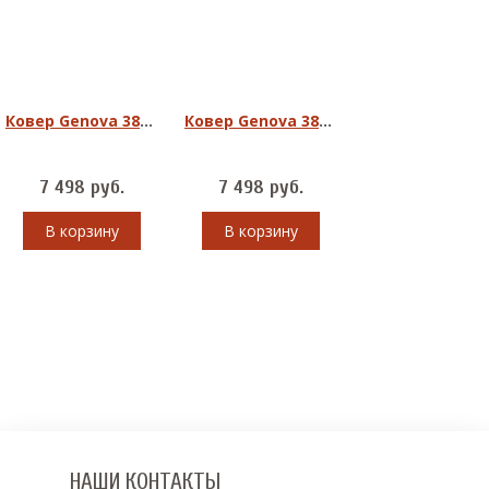
Ковер Genova 38009-6565/90 овал
Ковер Genova 38011-2222/20 овал
7 498
руб.
7 498
руб.
В корзину
В корзину
НАШИ КОНТАКТЫ