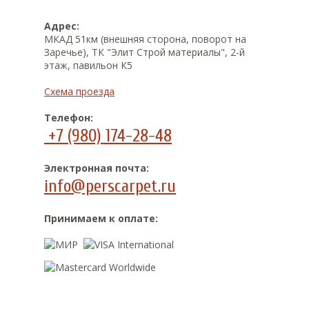
Адрес:
МКАД 51км (внешняя сторона, поворот на
Заречье), ТК "Элит Строй материалы", 2-й
этаж, павильон К5
Схема проезда
Телефон:
+7 (980) 174-28-48
Электронная почта:
info@perscarpet.ru
Принимаем к оплате: