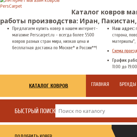
Каталог ковров ма
работы производства: Иран, Пакистан,
Предлагаем купить ковер в нашем интернет-
Наш адрес:
г
магазине Perscarpet.ru - всегда более 5500
сторона, пов
ковров разных стран мира, низкая цена и
материалы", 
бесплатная доставка по Москве* и России**!
Схема проез
График раб
11:00 до 19:00
ГЛАВНАЯ
БРЕНДЫ
КАТАЛОГ КОВРОВ
БЫСТРЫЙ ПОИСК
ПОДОБРАТЬ КОВЕР