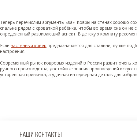
Теперь перечислим аргументы «за». Ковры на стенах хорошо со
спальне рядом с кроваткой ребёнка, чтобы во время сна он не 
определённый развивающий аспект. В детскую комнату рекоме
Если
настенный ковёр
предназначается для спальни, лучше под
настроения.
Современный рынок ковровых изделий в России развит очень хо
ручного производства, достойные звания произведений искусст
устаревшая привычка, а удачная интерьерная деталь для избра
НАШИ КОНТАКТЫ