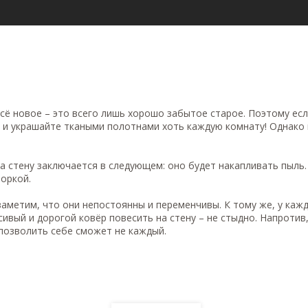
всё новое – это всего лишь хорошо забытое старое. Поэтому ес
 и украшайте ткаными полотнами хоть каждую комнату! Однако 
а стену заключается в следующем: оно будет накапливать пыль.
оркой.
заметим, что они непостоянны и переменчивы. К тому же, у каж
вый и дорогой ковёр повесить на стену – не стыдно. Напротив, 
 позволить себе сможет не каждый.