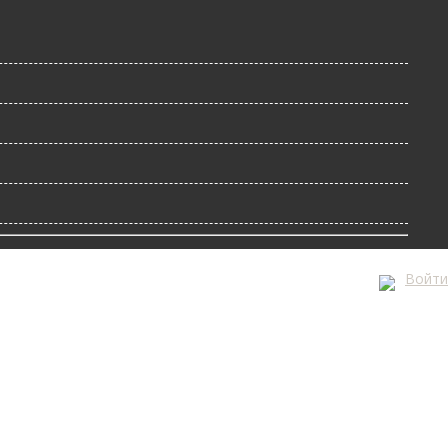
Войти
А