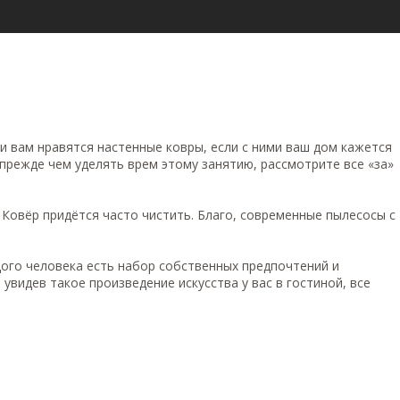
ли вам нравятся настенные ковры, если с ними ваш дом кажется
прежде чем уделять врем этому занятию, рассмотрите все «за»
 Ковёр придётся часто чистить. Благо, современные пылесосы с
дого человека есть набор собственных предпочтений и
увидев такое произведение искусства у вас в гостиной, все