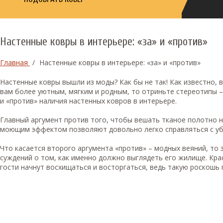
Настенные ковры в интерьере: «за» и «против»
Главная
/
Настенные ковры в интерьере: «за» и «против»
Настенные ковры вышли из моды? Как бы не так! Как известно, 
вам более уютным, мягким и родным, то отриньте стереотипы –
и «против» наличия настенных ковров в интерьере.
Главный аргумент против того, чтобы вешать тканое полотно н
моющим эффектом позволяют довольно легко справляться с уб
Что касается второго аргумента «против» – модных веяний, то 
суждений о том, как именно должно выглядеть его жилище. Краси
гости начнут восхищаться и восторгаться, ведь такую роскошь