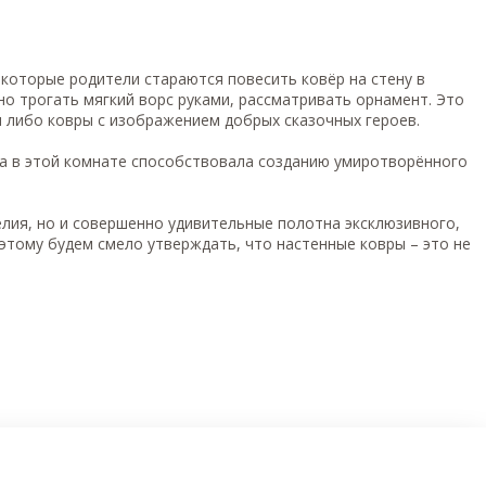
которые родители стараются повесить ковёр на стену в
но трогать мягкий ворс руками, рассматривать орнамент. Это
 либо ковры с изображением добрых сказочных героев.
ка в этой комнате способствовала созданию умиротворённого
лия, но и совершенно удивительные полотна эксклюзивного,
этому будем смело утверждать, что настенные ковры – это не