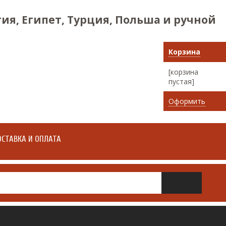
ия, Египет, Турция, Польша и ручной
Корзина
[корзина
пустая]
Оформить
СТАВКА И ОПЛАТА