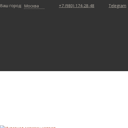
Ваш город:
+7 (980) 174-28-48
Telegram
Москва