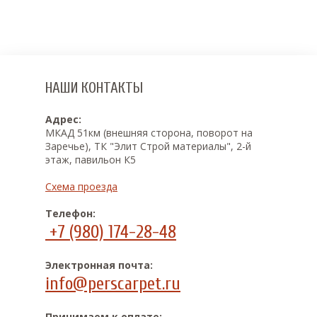
НАШИ КОНТАКТЫ
Адрес:
МКАД 51км (внешняя сторона, поворот на
Заречье), ТК "Элит Строй материалы", 2-й
этаж, павильон К5
Схема проезда
Телефон:
+7 (980) 174-28-48
Электронная почта:
info@perscarpet.ru
Принимаем к оплате: