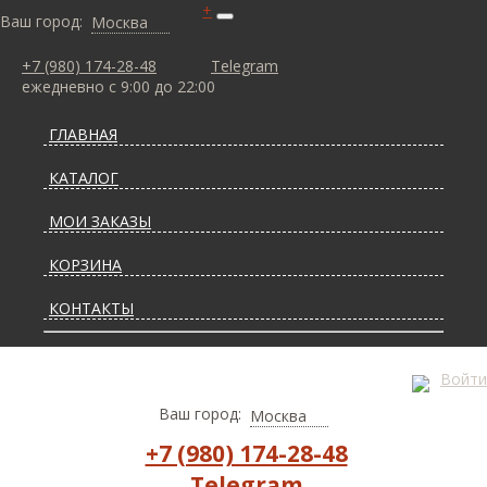
+
Ваш город:
Москва
+7 (980) 174-28-48
Telegram
ежедневно с 9:00 до 22:00
ГЛАВНАЯ
КАТАЛОГ
МОИ ЗАКАЗЫ
КОРЗИНА
КОНТАКТЫ
СТАТЬИ О КОВРАХ
Войти
ДОСТАВКА И ОПЛАТА
Ваш город:
Москва
+7 (980) 174-28-48
Telegram