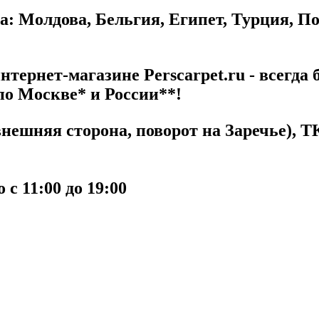
а: Молдова, Бельгия, Египет, Турция, П
тернет-магазине Perscarpet.ru - всегда 
по Москве* и России**!
ешняя сторона, поворот на Заречье), ТК
с 11:00 до 19:00