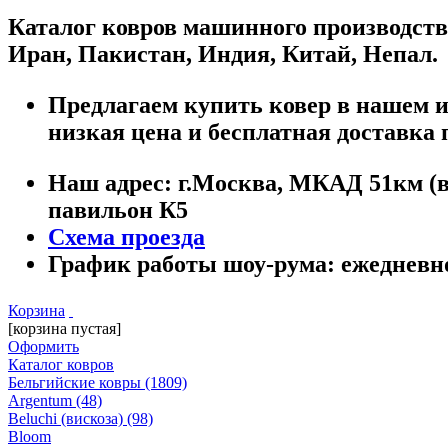
Каталог ковров машинного производств
Иран, Пакистан, Индия, Китай, Непал.
Предлагаем купить ковер в нашем ин
низкая цена и бесплатная доставка 
Наш адрес:
г.
Москва
,
МКАД 51км (вн
павильон К5
Схема проезда
График работы шоу-рума:
ежедневно 
Корзина
[корзина пустая]
Оформить
Каталог ковров
Бельгийские ковры
(1809)
Argentum
(48)
Beluchi (вискоза)
(98)
Bloom