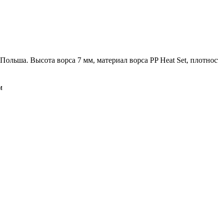
Польша. Высота ворса 7 мм, материал ворса PP Heat Set, плотност
м