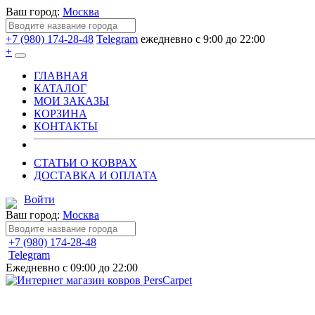
Ваш город:
Москва
+7 (980) 174-28-48
Telegram
ежедневно с 9:00 до 22:00
+
ГЛАВНАЯ
КАТАЛОГ
МОИ ЗАКАЗЫ
КОРЗИНА
КОНТАКТЫ
СТАТЬИ О КОВРАХ
ДОСТАВКА И ОПЛАТА
Войти
Ваш город:
Москва
+7 (980) 174-28-48
Telegram
Ежедневно с 09:00 до 22:00