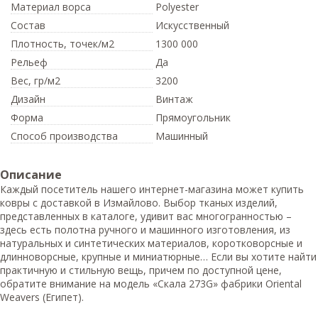
Материал ворса
Polyester
Состав
Искусственный
Плотность,
точек/м2
1300 000
Рельеф
Да
Вес,
гр/м2
3200
Дизайн
Винтаж
Форма
Прямоугольник
Способ производства
Машинный
Описание
Каждый посетитель нашего интернет-магазина может купить
ковры с доставкой в Измайлово. Выбор тканых изделий,
представленных в каталоге, удивит вас многогранностью –
здесь есть полотна ручного и машинного изготовления, из
натуральных и синтетических материалов, коротковорсные и
длинноворсные, крупные и миниатюрные… Если вы хотите найти
практичную и стильную вещь, причем по доступной цене,
обратите внимание на модель «Скала 273G» фабрики Oriental
Weavers (Египет).