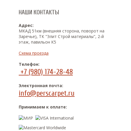
НАШИ КОНТАКТЫ
Адрес:
МКАД 51км (внешняя сторона, поворот на
Заречье), ТК "Элит Строй материалы", 2-й
этаж, павильон К5
Схема проезда
Телефон:
+7 (980) 174-28-48
Электронная почта:
info@perscarpet.ru
Принимаем к оплате: