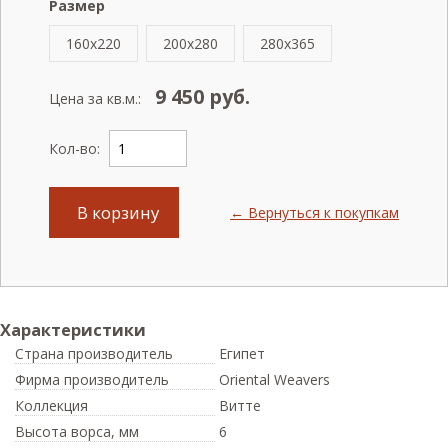
Размер
160x220
200x280
280x365
9 450
руб.
Цена за кв.м.:
Кол-во:
В корзину
← Вернуться к покупкам
Характеристики
Страна производитель
Египет
Фирма производитель
Oriental Weavers
Коллекция
Витте
Высота ворса,
мм
6