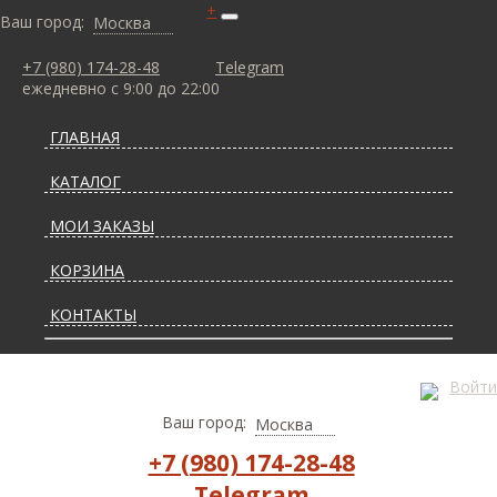
+
Ваш город:
Москва
+7 (980) 174-28-48
Telegram
ежедневно с 9:00 до 22:00
ГЛАВНАЯ
КАТАЛОГ
МОИ ЗАКАЗЫ
КОРЗИНА
КОНТАКТЫ
СТАТЬИ О КОВРАХ
Войти
ДОСТАВКА И ОПЛАТА
Ваш город:
Москва
+7 (980) 174-28-48
Telegram