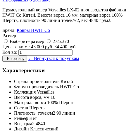
Прямоугольный ковер Versailles LX-02 производства фабрики
HWIT Co Китай. Высота ворса 16 мм, материал ворса 100%
Шерсть, плотность 90 линии точек/м2, вес 4840 гр/м2.
Бренд:
Ковры HWIT Co
Размер
Выберите размер
274x370
Цена за кв.м.:
43 000
руб.
34 400
руб.
Кол-во:
← Вернуться к покупкам
В корзину
Характеристики
Страна производитель
Китай
Фирма производитель
HWIT Co
Коллекция
Versailles
Высота ворса,
мм
16
Материал ворса
100% Шерсть
Состав
Шерсть
Плотность,
точек/м2
90 линии
Рельеф
Нет
Вес,
гр/м2
4840
Дизайн
Классический