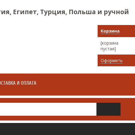
ия, Египет, Турция, Польша и ручной
Корзина
[корзина
пустая]
Оформить
СТАВКА И ОПЛАТА