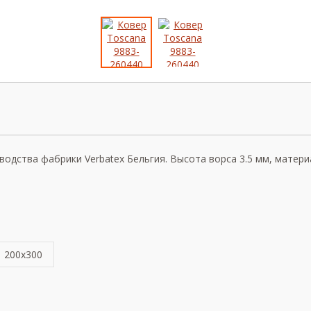
одства фабрики Verbatex Бельгия. Высота ворса 3.5 мм, материа
200x300