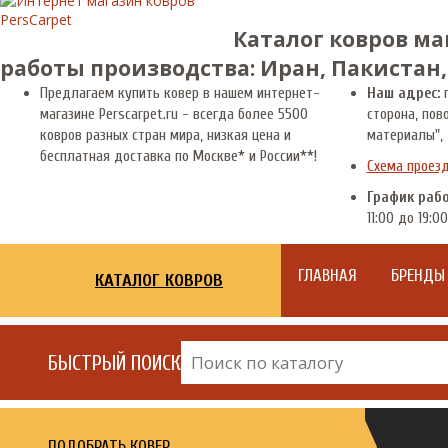
Каталог ковров ма
работы производства: Иран, Пакистан,
Предлагаем купить ковер в нашем интернет-
Наш адрес:
г
магазине Perscarpet.ru - всегда более 5500
сторона, пов
ковров разных стран мира, низкая цена и
материалы", 
бесплатная доставка по Москве* и России**!
Схема проез
График раб
11:00 до 19:00
ГЛАВНАЯ
БРЕНДЫ
КАТАЛОГ КОВРОВ
БЫСТРЫЙ ПОИСК
ПОДОБРАТЬ КОВЕР