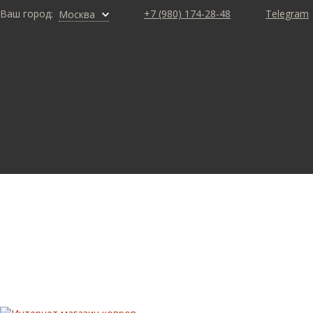
Ваш город:
+7 (980) 174-28-48
Telegram
Москва