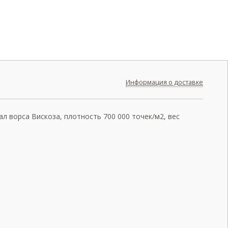
Информация о доставке
л ворса Вискоза, плотность 700 000 точек/м2, вес