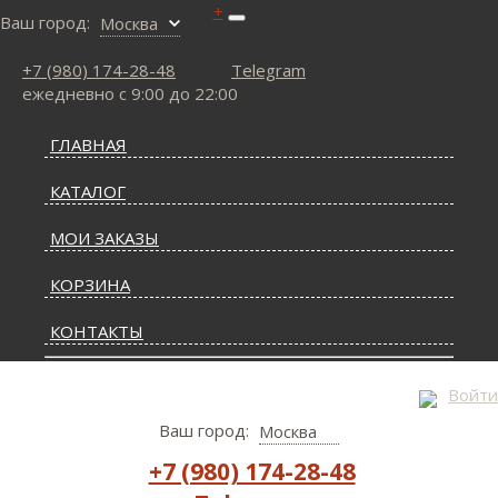
+
Ваш город:
Москва
+7 (980) 174-28-48
Telegram
ежедневно с 9:00 до 22:00
ГЛАВНАЯ
КАТАЛОГ
МОИ ЗАКАЗЫ
КОРЗИНА
КОНТАКТЫ
СТАТЬИ О КОВРАХ
Войти
Ваш город:
Москва
ДОСТАВКА И ОПЛАТА
+7 (980) 174-28-48