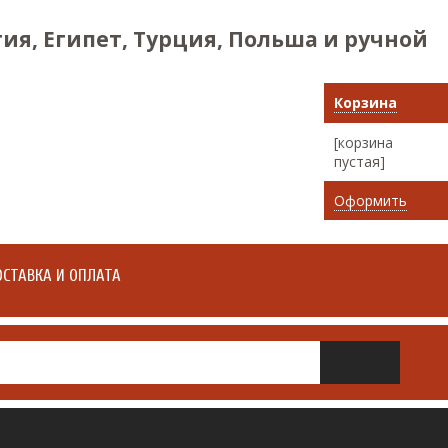
ия, Египет, Турция, Польша и ручной
Корзина
[корзина
пустая]
Оформить
СТАВКА И ОПЛАТА