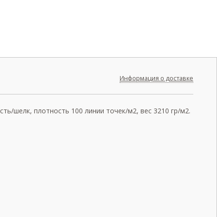
Информация о доставке
ть/шелк, плотность 100 линии точек/м2, вес 3210 гр/м2.