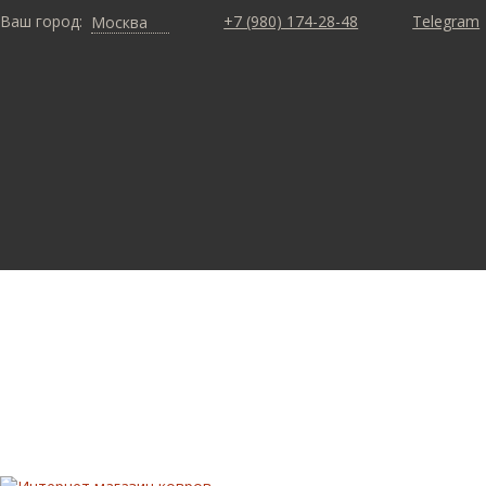
Ваш город:
+7 (980) 174-28-48
Telegram
Москва