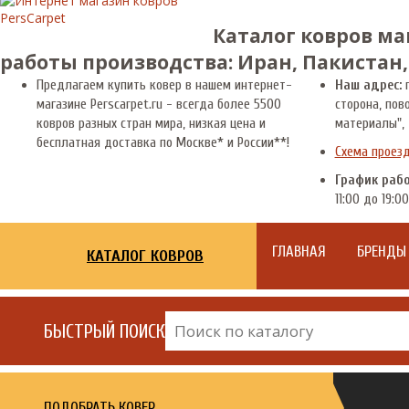
Каталог ковров ма
работы производства: Иран, Пакистан,
Предлагаем купить ковер в нашем интернет-
Наш адрес:
г
магазине Perscarpet.ru - всегда более 5500
сторона, пов
ковров разных стран мира, низкая цена и
материалы", 
бесплатная доставка по Москве* и России**!
Схема проез
График раб
11:00 до 19:00
ГЛАВНАЯ
БРЕНДЫ
КАТАЛОГ КОВРОВ
БЫСТРЫЙ ПОИСК
ПОДОБРАТЬ КОВЕР