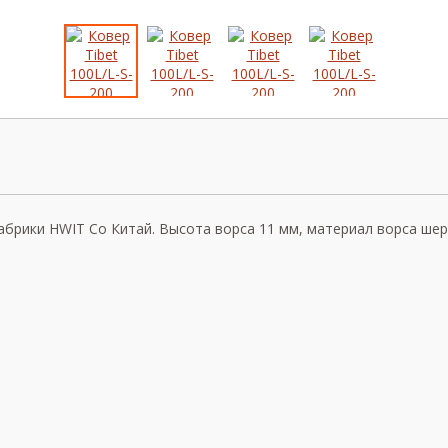
брики HWIT Co Китай. Высота ворса 11 мм, материал ворса шерс