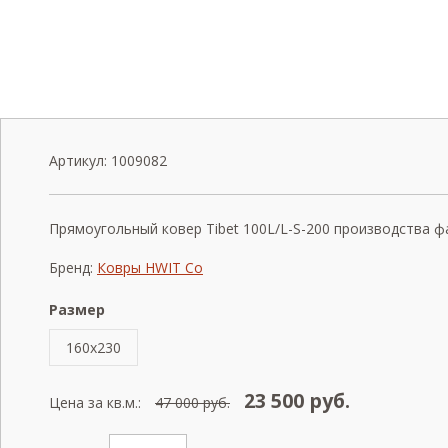
Артикул:
1009082
Прямоугольный ковер Tibet 100L/L-S-200 производства фа
Бренд:
Ковры HWIT Co
Размер
160x230
23 500
руб.
Цена за кв.м.:
47 000
руб.