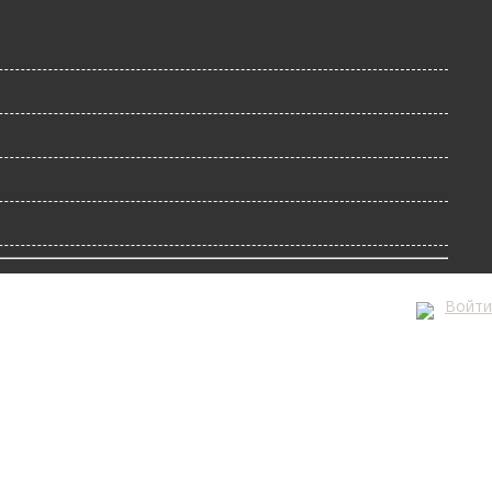
Войти
А