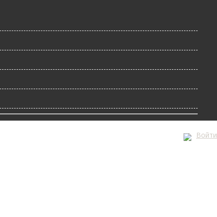
Войти
А