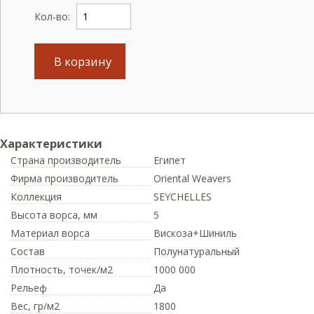
Кол-во:
В корзину
Характеристики
Страна производитель
Египет
Фирма производитель
Oriental Weavers
Коллекция
SEYCHELLES
Высота ворса,
мм
5
Материал ворса
Вискоза+Шиниль
Состав
Полунатуральный
Плотность,
точек/м2
1000 000
Рельеф
Да
Вес,
гр/м2
1800