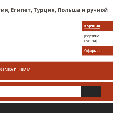
ия, Египет, Турция, Польша и ручной
Корзина
[корзина
пустая]
Оформить
СТАВКА И ОПЛАТА