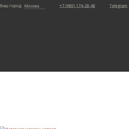
Ваш город:
+7 (980) 174-28-48
Telegram
Москва