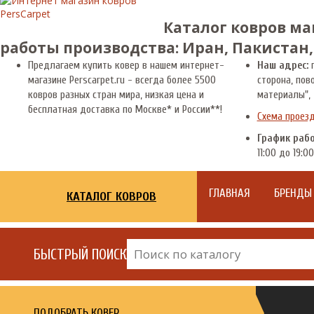
Каталог ковров ма
работы производства: Иран, Пакистан,
Предлагаем купить ковер в нашем интернет-
Наш адрес:
г
магазине Perscarpet.ru - всегда более 5500
сторона, пов
ковров разных стран мира, низкая цена и
материалы", 
бесплатная доставка по Москве* и России**!
Схема проез
График раб
11:00 до 19:00
ГЛАВНАЯ
БРЕНДЫ
КАТАЛОГ КОВРОВ
БЫСТРЫЙ ПОИСК
ПОДОБРАТЬ КОВЕР