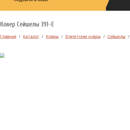
Ковер Сейшелы 391-E
Главная
/
Каталог
/
Ковры
/
Египетские ковры
/
Сейшелы
/