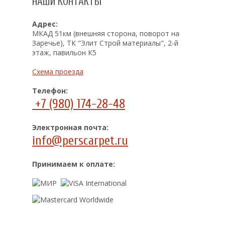
НАШИ КОНТАКТЫ
Адрес:
МКАД 51км (внешняя сторона, поворот на
Заречье), ТК "Элит Строй материалы", 2-й
этаж, павильон К5
Схема проезда
Телефон:
+7 (980) 174-28-48
Электронная почта:
info@perscarpet.ru
Принимаем к оплате: