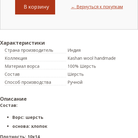
В корзину
← Вернуться к покупкам
Характеристики
Страна производитель
Индия
Коллекция
Kashan wool handmade
Материал ворса
100% Шерсть
Состав
Шерсть
Способ производства
Ручной
Описание
Состав:
Ворс: шерсть
основа: хлопок
Плотность: 10х14