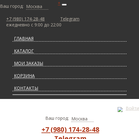
+
Ваш город:
Москва
+7 (980) 174-28-48
Telegram
ежедневно с 9:00 до 22:00
ГЛАВНАЯ
КАТАЛОГ
МОИ ЗАКАЗЫ
КОРЗИНА
КОНТАКТЫ
СТАТЬИ О КОВРАХ
Войти
ДОСТАВКА И ОПЛАТА
Ваш город:
Москва
+7 (980) 174-28-48
Telegram