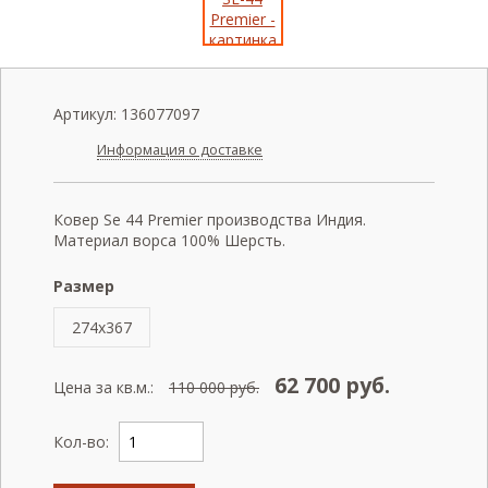
Артикул:
136077097
Информация о доставке
Ковер Se 44 Premier производства Индия.
Материал ворса 100% Шерсть.
Размер
274x367
62 700
руб.
Цена за кв.м.:
110 000
руб.
Кол-во: