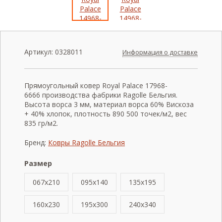
Артикул:
0328011
Информация о доставке
Прямоугольный ковер Royal Palace 17968-
6666 производства фабрики Ragolle Бельгия.
Высота ворса 3 мм, материал ворса 60% Вискоза
+ 40% хлопок, плотность 890 500 точек/м2, вес
835 гр/м2.
Бренд:
Ковры Ragolle Бельгия
Размер
067x210
095x140
135x195
160x230
195x300
240x340