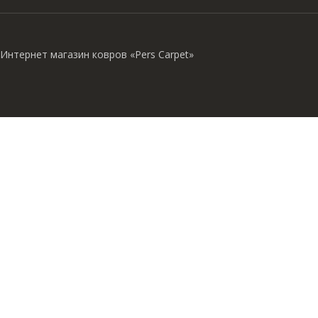
Интернет магазин ковров «Pers Carpet»