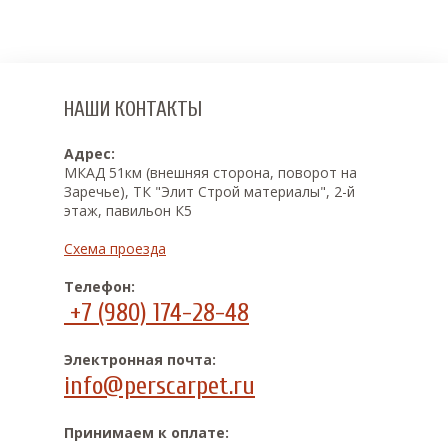
НАШИ КОНТАКТЫ
Адрес:
МКАД 51км (внешняя сторона, поворот на
Заречье), ТК "Элит Строй материалы", 2-й
этаж, павильон К5
Схема проезда
Телефон:
+7 (980) 174-28-48
Электронная почта:
info@perscarpet.ru
Принимаем к оплате: