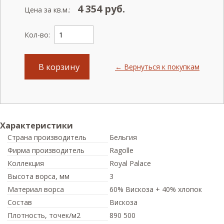
4 354
руб.
Цена за кв.м.:
Кол-во:
В корзину
← Вернуться к покупкам
Характеристики
Страна производитель
Бельгия
Фирма производитель
Ragolle
Коллекция
Royal Palace
Высота ворса,
мм
3
Материал ворса
60% Вискоза + 40% хлопок
Состав
Вискоза
Плотность,
точек/м2
890 500