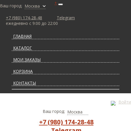
+
Ваш город:
Москва
+7 (980) 174-28-48
Telegram
ежедневно с 9:00 до 22:00
ГЛАВНАЯ
КАТАЛОГ
МОИ ЗАКАЗЫ
КОРЗИНА
КОНТАКТЫ
СТАТЬИ О КОВРАХ
Войти
ДОСТАВКА И ОПЛАТА
Ваш город:
Москва
+7 (980) 174-28-48
Telegram