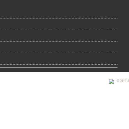
Войти
А