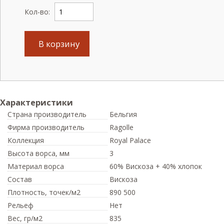
Кол-во:
В корзину
Характеристики
Страна производитель
Бельгия
Фирма производитель
Ragolle
Коллекция
Royal Palace
Высота ворса,
мм
3
Материал ворса
60% Вискоза + 40% хлопок
Состав
Вискоза
Плотность,
точек/м2
890 500
Рельеф
Нет
Вес,
гр/м2
835