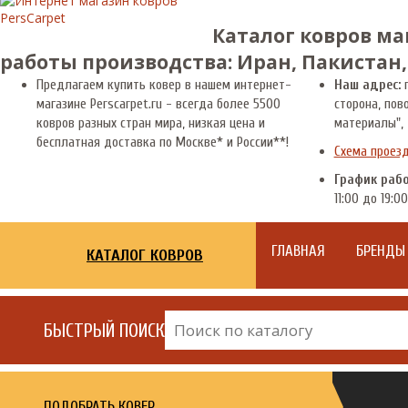
Каталог ковров ма
работы производства: Иран, Пакистан,
Предлагаем купить ковер в нашем интернет-
Наш адрес:
г
магазине Perscarpet.ru - всегда более 5500
сторона, пов
ковров разных стран мира, низкая цена и
материалы", 
бесплатная доставка по Москве* и России**!
Схема проез
График раб
11:00 до 19:00
ГЛАВНАЯ
БРЕНДЫ
КАТАЛОГ КОВРОВ
БЫСТРЫЙ ПОИСК
ПОДОБРАТЬ КОВЕР