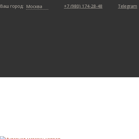
Ваш город:
+7 (980) 174-28-48
Telegram
Москва