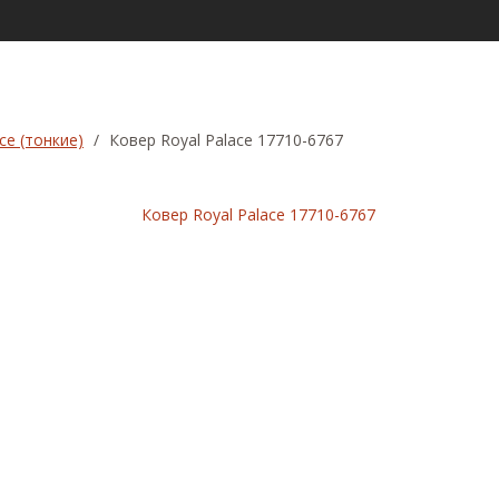
ce (тонкие)
/
Ковер Royal Palace 17710-6767