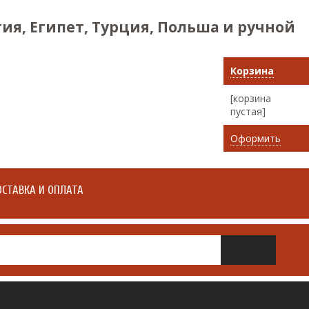
ия, Египет, Турция, Польша и ручной
Корзина
[корзина
пустая]
Оформить
СТАВКА И ОПЛАТА