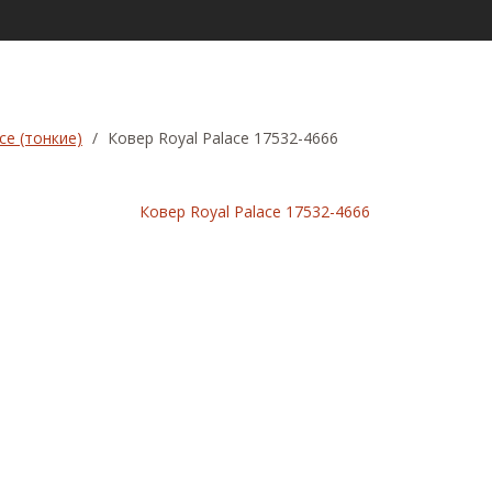
ce (тонкие)
/
Ковер Royal Palace 17532-4666