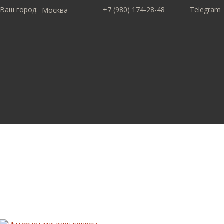
Ваш город:
+7 (980) 174-28-48
Telegram
Москва