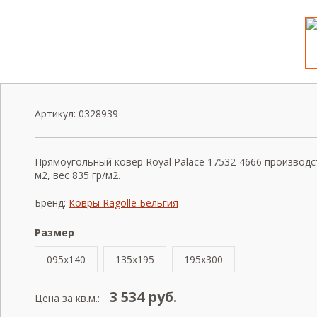
Артикул:
0328939
Прямоугольный ковер Royal Palace 17532-4666 производс
м2, вес 835 гр/м2.
Бренд:
Ковры Ragolle Бельгия
Размер
095x140
135x195
195x300
3 534
руб.
Цена за кв.м.: