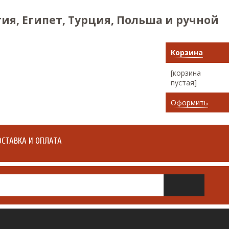
ия, Египет, Турция, Польша и ручной
Корзина
[корзина
пустая]
Оформить
СТАВКА И ОПЛАТА