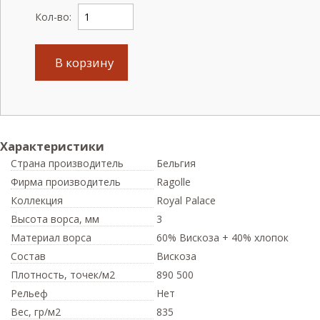
Кол-во:
В корзину
Характеристики
Страна производитель
Бельгия
Фирма производитель
Ragolle
Коллекция
Royal Palace
Высота ворса,
мм
3
Материал ворса
60% Вискоза + 40% хлопок
Состав
Вискоза
Плотность,
точек/м2
890 500
Рельеф
Нет
Вес,
гр/м2
835