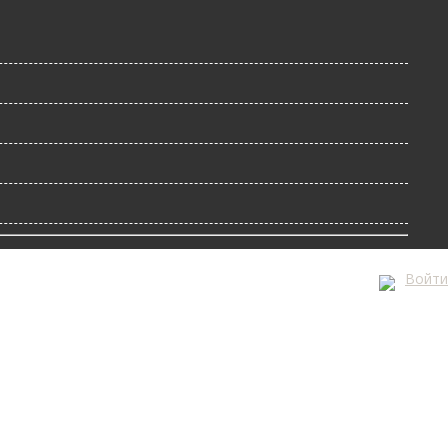
Войти
А