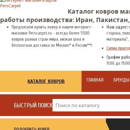
Каталог ковров ма
работы производства: Иран, Пакистан,
Предлагаем купить ковер в нашем интернет-
Наш адрес:
г
магазине Perscarpet.ru - всегда более 5500
сторона, пов
ковров разных стран мира, низкая цена и
материалы", 
бесплатная доставка по Москве* и России**!
Схема проез
График раб
11:00 до 19:00
ГЛАВНАЯ
БРЕНДЫ
КАТАЛОГ КОВРОВ
БЫСТРЫЙ ПОИСК
ПОДОБРАТЬ КОВЕР