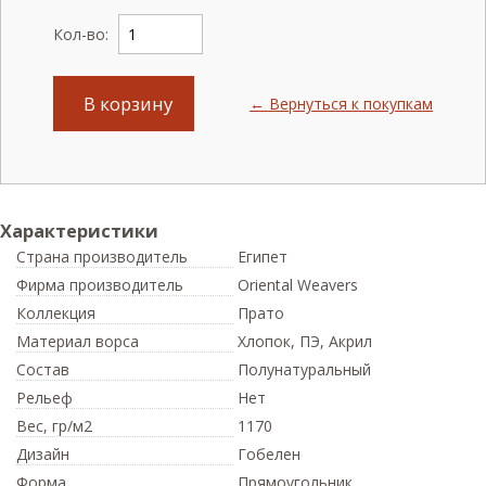
Кол-во:
В корзину
← Вернуться к покупкам
Характеристики
Страна производитель
Египет
Фирма производитель
Oriental Weavers
Коллекция
Прато
Материал ворса
Хлопок, ПЭ, Акрил
Состав
Полунатуральный
Рельеф
Нет
Вес,
гр/м2
1170
Дизайн
Гобелен
Форма
Прямоугольник