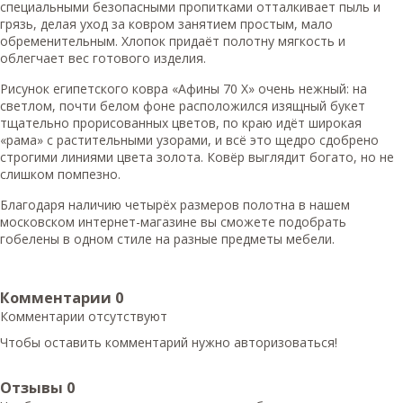
специальными безопасными пропитками отталкивает пыль и
грязь, делая уход за ковром занятием простым, мало
обременительным. Хлопок придаёт полотну мягкость и
облегчает вес готового изделия.
Рисунок египетского ковра «Афины 70 X» очень нежный: на
светлом, почти белом фоне расположился изящный букет
тщательно прорисованных цветов, по краю идёт широкая
«рама» с растительными узорами, и всё это щедро сдобрено
строгими линиями цвета золота. Ковёр выглядит богато, но не
слишком помпезно.
Благодаря наличию четырёх размеров полотна в нашем
московском интернет-магазине вы сможете подобрать
гобелены в одном стиле на разные предметы мебели.
Комментарии
0
Комментарии отсутствуют
Чтобы оставить комментарий нужно авторизоваться!
Отзывы
0