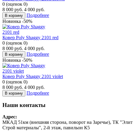
0
(
оценок
0
)
8 000
руб.
4 000
руб.
Подробнее
В корзину
Новинка
-50%
Ковер Poly Shaggy 2101 red
0
(
оценок
0
)
8 000
руб.
4 000
руб.
Подробнее
В корзину
Новинка
-50%
Ковер Poly Shaggy 2101 violet
0
(
оценок
0
)
8 000
руб.
4 000
руб.
Подробнее
В корзину
Наши контакты
Адрес:
МКАД 51км (внешняя сторона, поворот на Заречье), ТК "Элит
Строй материалы", 2-й этаж, павильон К5