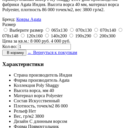
фабрики Agata Индия. Высота ворса 40 мм, материал ворса
Polyester, плотность 86 000 точек/м2, вес 3800 гр/м2.
Бренд:
Ковры Agata
Размер
Выберите размер
065x130
070x130
070x140
078x148
120x160
140x200
190x290
200x300
Цена за кв.м.:
8 000
руб.
4 000
руб.
Кол-во:
← Вернуться к покупкам
В корзину
Характеристики
Страна производитель
Индия
Фирма производитель
Agata
Коллекция
Poly Shaggy
Высота ворса,
мм
40
Материал ворса
Polyester
Состав
Искусственный
Плотность,
точек/м2
86 000
Рельеф
Нет
Вес,
гр/м2
3800
Дизайн
С длинным ворсом
Форма
Прямоугольник