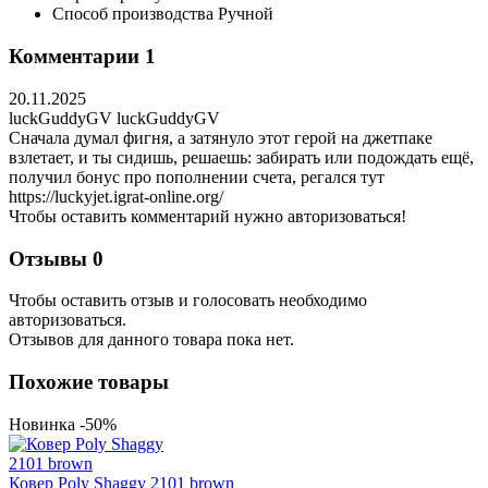
Способ производства
Ручной
Комментарии
1
20.11.2025
luckGuddyGV luckGuddyGV
Сначала думал фигня, а затянуло этот герой на джетпаке
взлетает, и ты сидишь, решаешь: забирать или подождать ещё,
получил бонус про пополнении счета, регался тут
https://luckyjet.igrat-online.org/
Чтобы оставить комментарий нужно авторизоваться!
Отзывы
0
Чтобы оcтавить отзыв и голосовать необходимо
авторизоваться.
Отзывов для данного товара пока нет.
Похожие товары
Новинка
-50%
Ковер Poly Shaggy 2101 brown