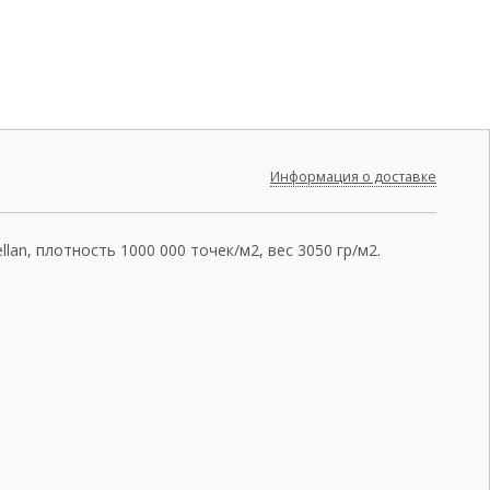
Информация о доставке
an, плотность 1000 000 точек/м2, вес 3050 гр/м2.