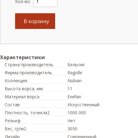
Кол-во:
В корзину
Характеристики
Страна производитель
Бельгия
Фирма производитель
Ragolle
Коллекция
Nubian
Высота ворса,
мм
11
Материал ворса
Exellan
Состав
Искусственный
Плотность,
точек/м2
1000 000
Рельеф
Нет
Вес,
гр/м2
3050
Дизайн
Современный