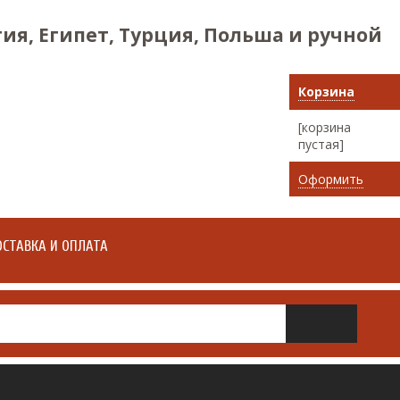
ия, Египет, Турция, Польша и ручной
Корзина
[корзина
пустая]
Оформить
СТАВКА И ОПЛАТА