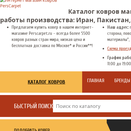
Каталог ковров ма
работы производства: Иран, Пакистан,
Предлагаем купить ковер в нашем интернет-
Наш адрес:
г
магазине Perscarpet.ru - всегда более 5500
сторона, пов
ковров разных стран мира, низкая цена и
материалы", 
бесплатная доставка по Москве* и России**!
Схема проез
График раб
11:00 до 19:00
ГЛАВНАЯ
БРЕНДЫ
КАТАЛОГ КОВРОВ
БЫСТРЫЙ ПОИСК
ПОДОБРАТЬ КОВЕР