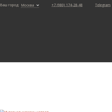
Ваш город:
+7 (980) 174-28-48
Telegram
Москва