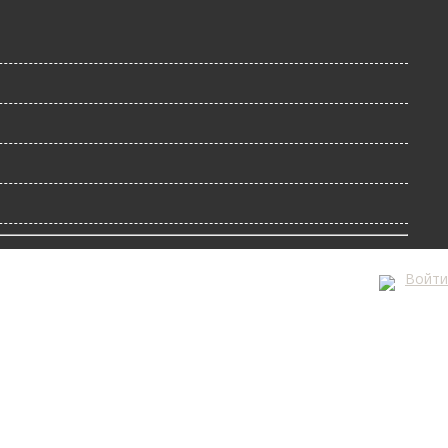
Войти
А