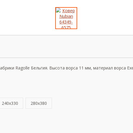
рики Ragolle Бельгия. Высота ворса 11 мм, материал ворса Exell
240x330
280x380