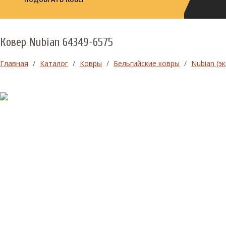
Ковер Nubian 64349-6575
Главная
/
Каталог
/
Ковры
/
Бельгийские ковры
/
Nubian (э