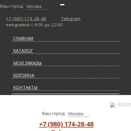
+
Ваш город:
Москва
+7 (980) 174-28-48
Telegram
ежедневно с 9:00 до 22:00
ГЛАВНАЯ
КАТАЛОГ
МОИ ЗАКАЗЫ
КОРЗИНА
КОНТАКТЫ
СТАТЬИ О КОВРАХ
Войти
Ваш город:
Москва
ДОСТАВКА И ОПЛАТА
+7 (980) 174-28-48