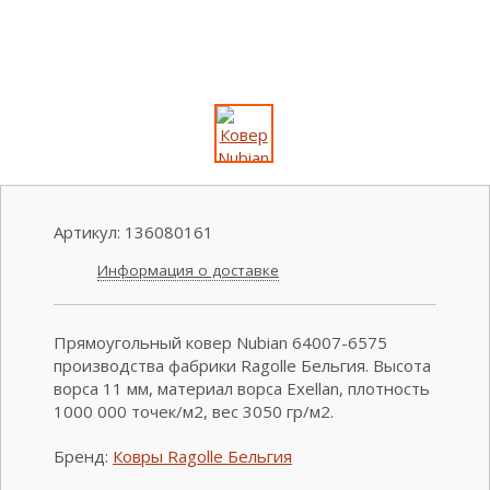
Артикул:
136080161
Информация о доставке
Прямоугольный ковер Nubian 64007-6575
производства фабрики Ragolle Бельгия. Высота
ворса 11 мм, материал ворса Exellan, плотность
1000 000 точек/м2, вес 3050 гр/м2.
Бренд:
Ковры Ragolle Бельгия