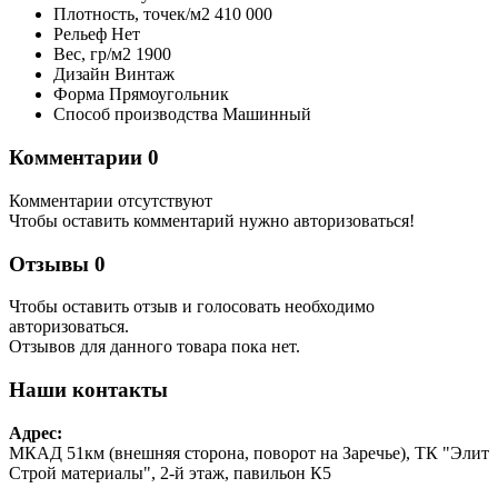
Плотность,
точек/м2
410 000
Рельеф
Нет
Вес,
гр/м2
1900
Дизайн
Винтаж
Форма
Прямоугольник
Способ производства
Машинный
Комментарии
0
Комментарии отсутствуют
Чтобы оставить комментарий нужно авторизоваться!
Отзывы
0
Чтобы оcтавить отзыв и голосовать необходимо
авторизоваться.
Отзывов для данного товара пока нет.
Наши контакты
Адрес:
МКАД 51км (внешняя сторона, поворот на Заречье), ТК "Элит
Строй материалы", 2-й этаж, павильон К5