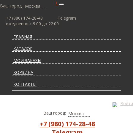
+
Ваш город:
Москва
+7 (980) 174-28-48
Telegram
ежедневно с 9:00 до 22:00
ГЛАВНАЯ
КАТАЛОГ
МОИ ЗАКАЗЫ
КОРЗИНА
КОНТАКТЫ
СТАТЬИ О КОВРАХ
Войти
ДОСТАВКА И ОПЛАТА
Ваш город:
Москва
+7 (980) 174-28-48
Telegram