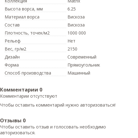
Коллекция
Matrix
Высота ворса,
мм
6.25
Материал ворса
Вискоза
Состав
Вискоза
Плотность,
точек/м2
1000 000
Рельеф
Нет
Вес,
гр/м2
2150
Дизайн
Современный
Форма
Прямоугольник
Способ производства
Машинный
Комментарии
0
Комментарии отсутствуют
Чтобы оставить комментарий нужно авторизоваться!
Отзывы
0
Чтобы оcтавить отзыв и голосовать необходимо
авторизоваться.