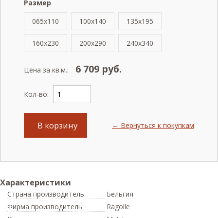
Размер
065x110
100x140
135x195
160x230
200x290
240x340
6 709
руб.
Цена за кв.м.:
Кол-во:
В корзину
← Вернуться к покупкам
Характеристики
Страна производитель
Бельгия
Фирма производитель
Ragolle