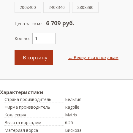
200x400
240x340
280x380
6 709
руб.
Цена за кв.м.:
Кол-во:
В корзину
← Вернуться к покупкам
Характеристики
Страна производитель
Бельгия
Фирма производитель
Ragolle
Коллекция
Matrix
Высота ворса,
мм
6.25
Материал ворса
Вискоза