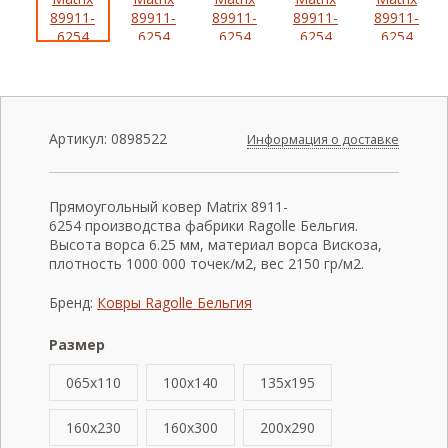
Артикул:
0898522
Информация о доставке
Прямоугольный ковер Matrix 8911-
6254 производства фабрики Ragolle Бельгия.
Высота ворса 6.25 мм, материал ворса Вискоза,
плотность 1000 000 точек/м2, вес 2150 гр/м2.
Бренд:
Ковры Ragolle Бельгия
Размер
065x110
100x140
135x195
160x230
160x300
200x290