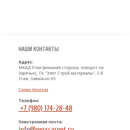
НАШИ КОНТАКТЫ
Адрес:
МКАД 51км (внешняя сторона, поворот на
Заречье), ТК "Элит Строй материалы", 2-й
этаж, павильон К5
Схема проезда
Телефон:
+7 (980) 174-28-48
Электронная почта:
info@perscarpet.ru