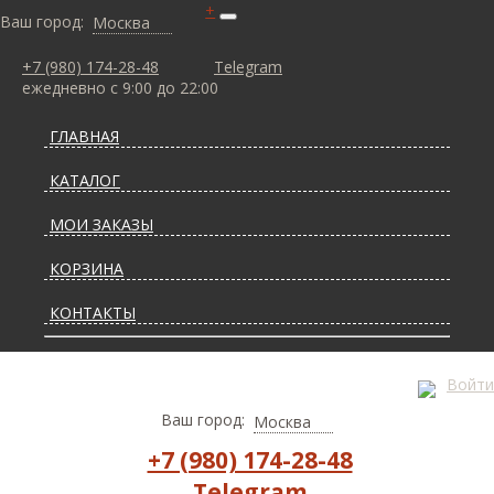
+
Ваш город:
Москва
+7 (980) 174-28-48
Telegram
ежедневно с 9:00 до 22:00
ГЛАВНАЯ
КАТАЛОГ
МОИ ЗАКАЗЫ
КОРЗИНА
КОНТАКТЫ
СТАТЬИ О КОВРАХ
Войти
ДОСТАВКА И ОПЛАТА
Ваш город:
Москва
+7 (980) 174-28-48
Telegram