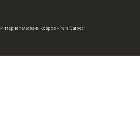
Интернет магазин ковров «Pers Carpet»