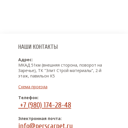
НАШИ КОНТАКТЫ
Адрес:
МКАД 51км (внешняя сторона, поворот на
Заречье), ТК "Элит Строй материалы", 2-й
этаж, павильон К5
Схема проезда
Телефон:
+7 (980) 174-28-48
Электронная почта:
info@perscarpet.ru