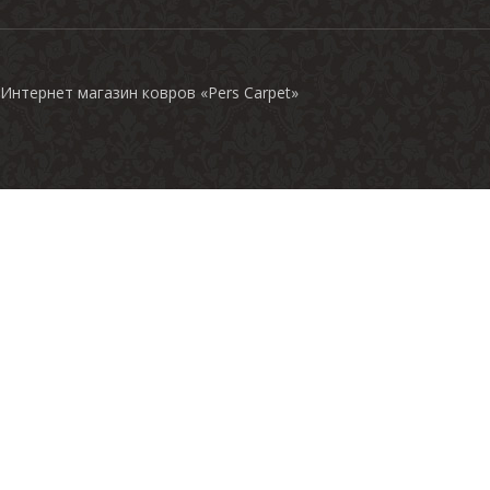
Интернет магазин ковров «Pers Carpet»