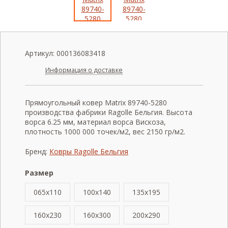
Артикул:
000136083418
Информация о доставке
Прямоугольный ковер Matrix 89740-5280
производства фабрики Ragolle Бельгия. Высота
ворса 6.25 мм, материал ворса Вискоза,
плотность 1000 000 точек/м2, вес 2150 гр/м2.
Бренд:
Ковры Ragolle Бельгия
Размер
065x110
100x140
135x195
160x230
160x300
200x290