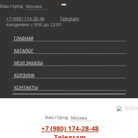
+
Ваш город:
Москва
+7 (980) 174-28-48
Telegram
ежедневно с 9:00 до 22:00
ГЛАВНАЯ
КАТАЛОГ
МОИ ЗАКАЗЫ
КОРЗИНА
КОНТАКТЫ
СТАТЬИ О КОВРАХ
Войти
ДОСТАВКА И ОПЛАТА
Ваш город:
Москва
+7 (980) 174-28-48
Telegram