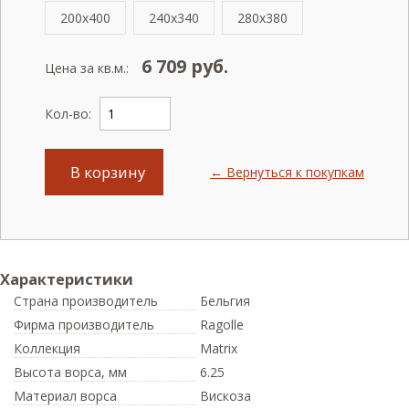
200x400
240x340
280x380
6 709
руб.
Цена за кв.м.:
Кол-во:
В корзину
← Вернуться к покупкам
Характеристики
Страна производитель
Бельгия
Фирма производитель
Ragolle
Коллекция
Matrix
Высота ворса,
мм
6.25
Материал ворса
Вискоза