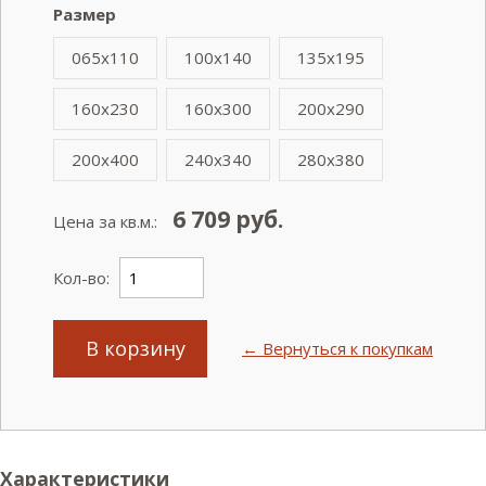
Размер
065x110
100x140
135x195
160x230
160x300
200x290
200x400
240x340
280x380
6 709
руб.
Цена за кв.м.:
Кол-во:
В корзину
← Вернуться к покупкам
Характеристики