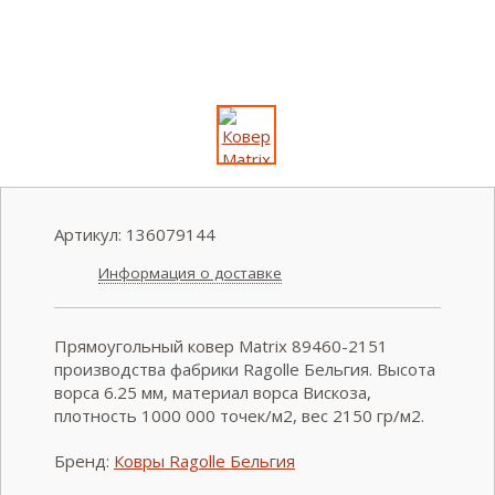
Артикул:
136079144
Информация о доставке
Прямоугольный ковер Matrix 89460-2151
производства фабрики Ragolle Бельгия. Высота
ворса 6.25 мм, материал ворса Вискоза,
плотность 1000 000 точек/м2, вес 2150 гр/м2.
Бренд:
Ковры Ragolle Бельгия