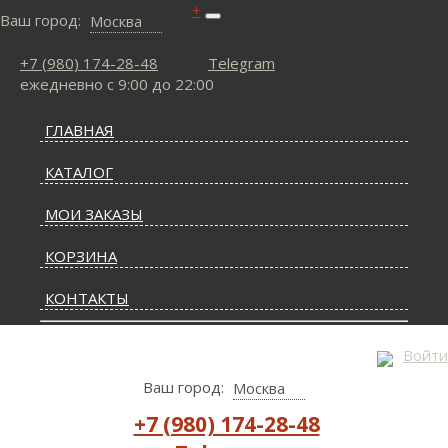
+
Ваш город:
Москва
+7 (980) 174-28-48
Telegram
ежедневно с 9:00 до 22:00
ГЛАВНАЯ
КАТАЛОГ
МОИ ЗАКАЗЫ
КОРЗИНА
КОНТАКТЫ
СТАТЬИ О КОВРАХ
Войти
Ваш город:
Москва
ДОСТАВКА И ОПЛАТА
+7 (980) 174-28-48