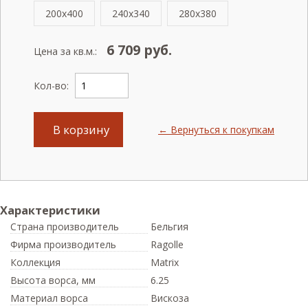
200x400
240x340
280x380
6 709
руб.
Цена за кв.м.:
Кол-во:
В корзину
← Вернуться к покупкам
Характеристики
Страна производитель
Бельгия
Фирма производитель
Ragolle
Коллекция
Matrix
Высота ворса,
мм
6.25
Материал ворса
Вискоза