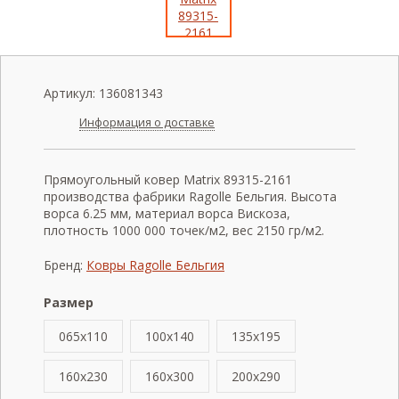
Артикул:
136081343
Информация о доставке
Прямоугольный ковер Matrix 89315-2161
производства фабрики Ragolle Бельгия. Высота
ворса 6.25 мм, материал ворса Вискоза,
плотность 1000 000 точек/м2, вес 2150 гр/м2.
Бренд:
Ковры Ragolle Бельгия
Размер
065x110
100x140
135x195
160x230
160x300
200x290