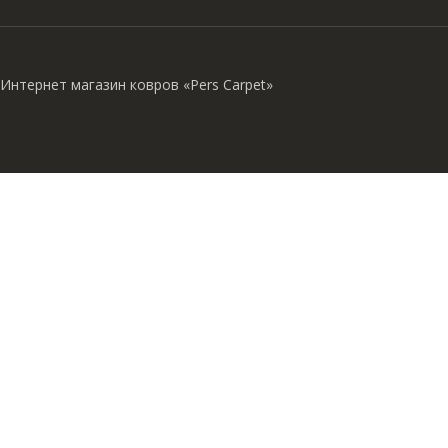
Интернет магазин ковров «Pers Carpet»