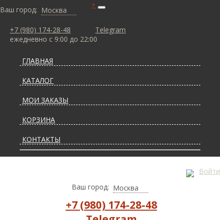
+
Ваш город:
Москва
+7 (980) 174-28-48
Telegram
ежедневно с 9:00 до 22:00
ГЛАВНАЯ
КАТАЛОГ
МОИ ЗАКАЗЫ
КОРЗИНА
КОНТАКТЫ
СТАТЬИ О КОВРАХ
Войти
ДОСТАВКА И ОПЛАТА
Ваш город:
Москва
+7 (980) 174-28-48
Telegram