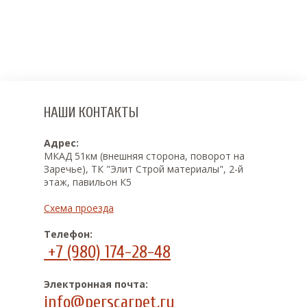
НАШИ КОНТАКТЫ
Адрес:
МКАД 51км (внешняя сторона, поворот на
Заречье), ТК "Элит Строй материалы", 2-й
этаж, павильон К5
Схема проезда
Телефон:
+7 (980) 174-28-48
Электронная почта:
info@perscarpet.ru