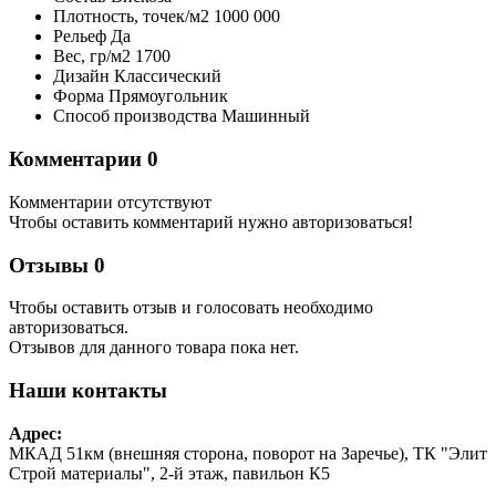
Плотность,
точек/м2
1000 000
Рельеф
Да
Вес,
гр/м2
1700
Дизайн
Классический
Форма
Прямоугольник
Способ производства
Машинный
Комментарии
0
Комментарии отсутствуют
Чтобы оставить комментарий нужно авторизоваться!
Отзывы
0
Чтобы оcтавить отзыв и голосовать необходимо
авторизоваться.
Отзывов для данного товара пока нет.
Наши контакты
Адрес:
МКАД 51км (внешняя сторона, поворот на Заречье), ТК "Элит
Строй материалы", 2-й этаж, павильон К5