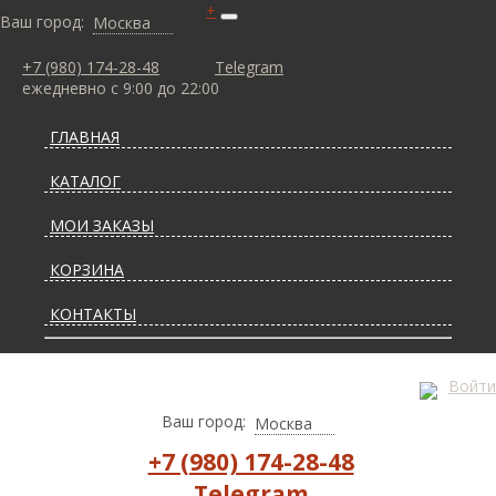
+
Ваш город:
Москва
+7 (980) 174-28-48
Telegram
ежедневно с 9:00 до 22:00
ГЛАВНАЯ
КАТАЛОГ
МОИ ЗАКАЗЫ
КОРЗИНА
КОНТАКТЫ
СТАТЬИ О КОВРАХ
Войти
ДОСТАВКА И ОПЛАТА
Ваш город:
Москва
+7 (980) 174-28-48
Telegram