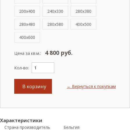
200x400
240x330
280x380
280x480
280x580
400x500
400x600
4 800
руб.
Цена за кв.м.:
Кол-во:
В корзину
← Вернуться к покупкам
Характеристики
Страна производитель
Бельгия