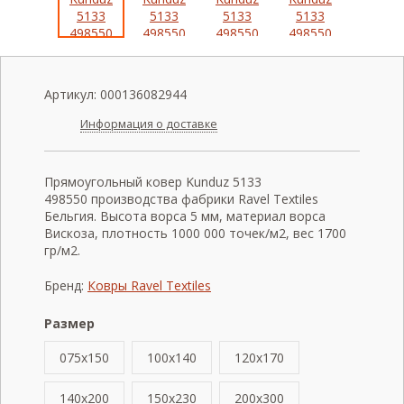
Артикул:
000136082944
Информация о доставке
Прямоугольный ковер Kunduz 5133
498550 производства фабрики Ravel Textiles
Бельгия. Высота ворса 5 мм, материал ворса
Вискоза, плотность 1000 000 точек/м2, вес 1700
гр/м2.
Бренд:
Ковры Ravel Textiles
Размер
075x150
100x140
120x170
140x200
150x230
200x300