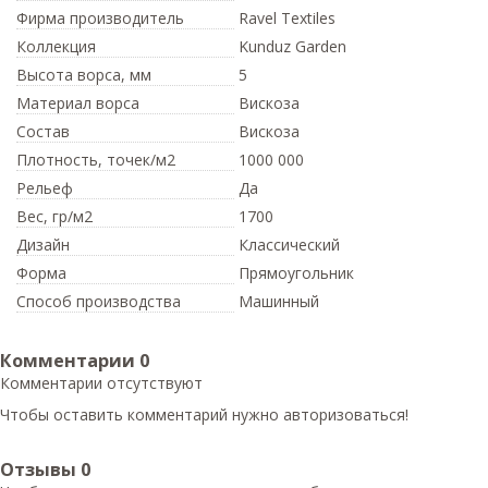
Фирма производитель
Ravel Textiles
Коллекция
Kunduz Garden
Высота ворса,
мм
5
Материал ворса
Вискоза
Состав
Вискоза
Плотность,
точек/м2
1000 000
Рельеф
Да
Вес,
гр/м2
1700
Дизайн
Классический
Форма
Прямоугольник
Способ производства
Машинный
Комментарии
0
Комментарии отсутствуют
Чтобы оставить комментарий нужно авторизоваться!
Отзывы
0