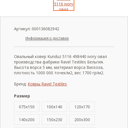
Артикул:
000136082942
Информация о доставке
Овальный ковер Kunduz 5116 498440 ivory овал
производства фабрики Ravel Textiles Бельгия.
Высота ворса 5 мм, материал ворса Вискоза,
плотность 1000 000 точек/м2, вес 1700 гр/м2.
Бренд:
Ковры Ravel Textiles
Размер
075x150
100x140
120x170
140x200
150x230
200x300