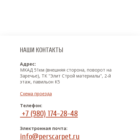
НАШИ КОНТАКТЫ
Адрес:
МКАД 51км (внешняя сторона, поворот на
Заречье), ТК "Элит Строй материалы", 2-й
этаж, павильон К5
Схема проезда
Телефон:
+7 (980) 174-28-48
Электронная почта:
info@perscarpet.ru