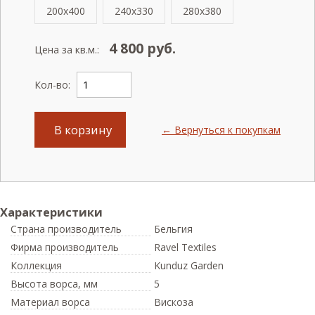
200x400
240x330
280x380
4 800
руб.
Цена за кв.м.:
Кол-во:
В корзину
← Вернуться к покупкам
Характеристики
Страна производитель
Бельгия
Фирма производитель
Ravel Textiles
Коллекция
Kunduz Garden
Высота ворса,
мм
5
Материал ворса
Вискоза