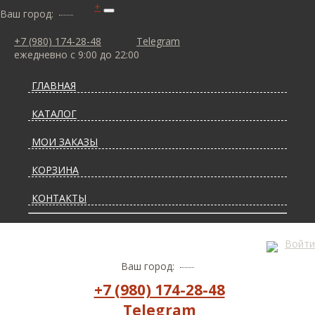
+
Ваш город:
+7 (980) 174-28-48
Telegram
ежедневно с 9:00 до 22:00
ГЛАВНАЯ
КАТАЛОГ
МОИ ЗАКАЗЫ
КОРЗИНА
КОНТАКТЫ
СТАТЬИ О КОВРАХ
Войти
ДОСТАВКА И ОПЛАТА
Ваш город:
+7 (980) 174-28-48
Telegram