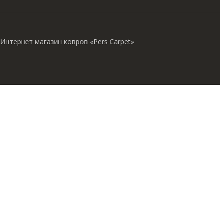
Интернет магазин ковров «Pers Carpet»