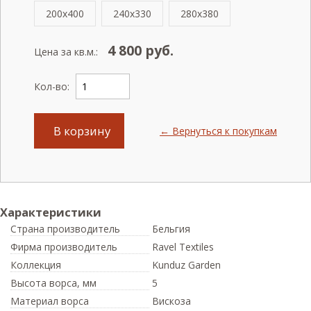
200x400
240x330
280x380
4 800
руб.
Цена за кв.м.:
Кол-во:
В корзину
← Вернуться к покупкам
Характеристики
Страна производитель
Бельгия
Фирма производитель
Ravel Textiles
Коллекция
Kunduz Garden
Высота ворса,
мм
5
Материал ворса
Вискоза