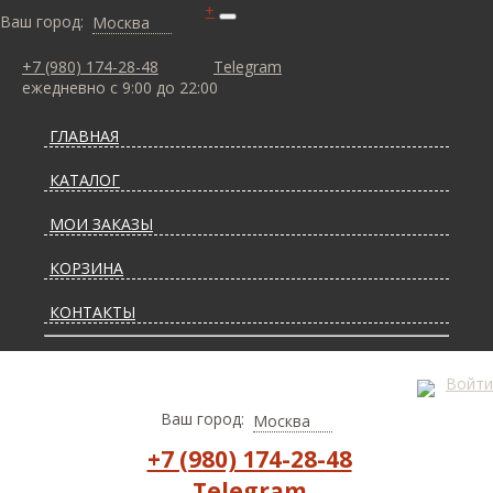
+
Ваш город:
Москва
+7 (980) 174-28-48
Telegram
ежедневно с 9:00 до 22:00
ГЛАВНАЯ
КАТАЛОГ
МОИ ЗАКАЗЫ
КОРЗИНА
КОНТАКТЫ
СТАТЬИ О КОВРАХ
Войти
ДОСТАВКА И ОПЛАТА
Ваш город:
Москва
+7 (980) 174-28-48
Telegram