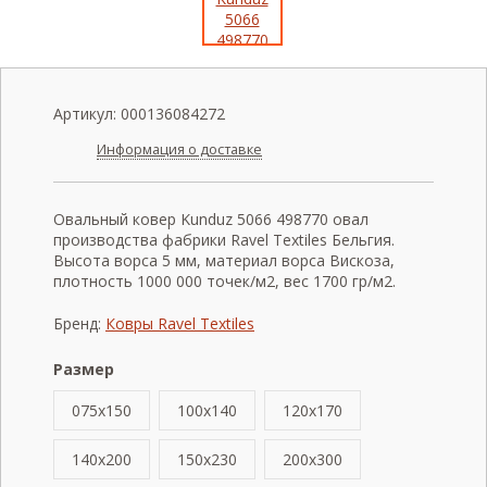
Артикул:
000136084272
Информация о доставке
Овальный ковер Kunduz 5066 498770 овал
производства фабрики Ravel Textiles Бельгия.
Высота ворса 5 мм, материал ворса Вискоза,
плотность 1000 000 точек/м2, вес 1700 гр/м2.
Бренд:
Ковры Ravel Textiles
Размер
075x150
100x140
120x170
140x200
150x230
200x300