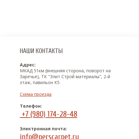
НАШИ КОНТАКТЫ
Адрес:
МКАД 51км (внешняя сторона, поворот на
Заречье), ТК "Элит Строй материалы", 2-й
этаж, павильон К5
Схема проезда
Телефон:
+7 (980) 174-28-48
Электронная почта:
info@perscarpet.ru