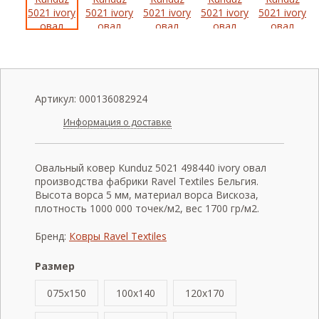
Артикул:
000136082924
Информация о доставке
Овальный ковер Kunduz 5021 498440 ivory овал
производства фабрики Ravel Textiles Бельгия.
Высота ворса 5 мм, материал ворса Вискоза,
плотность 1000 000 точек/м2, вес 1700 гр/м2.
Бренд:
Ковры Ravel Textiles
Размер
075x150
100x140
120x170