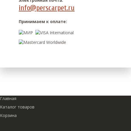
Электронная почта:
info@perscarpet.ru
Принимаем к оплате:
Главная
Каталог товаров
Корзина