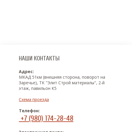
НАШИ КОНТАКТЫ
Адрес:
МКАД 51км (внешняя сторона, поворот на
Заречье), ТК "Элит Строй материалы", 2-й
этаж, павильон К5
Схема проезда
Телефон:
+7 (980) 174-28-48