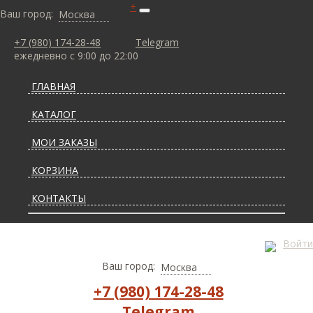
+
Ваш город:
Москва
+7 (980) 174-28-48
Telegram
ежедневно с 9:00 до 22:00
ГЛАВНАЯ
КАТАЛОГ
МОИ ЗАКАЗЫ
КОРЗИНА
КОНТАКТЫ
СТАТЬИ О КОВРАХ
Войти
ДОСТАВКА И ОПЛАТА
Ваш город:
Москва
+7 (980) 174-28-48
Telegram