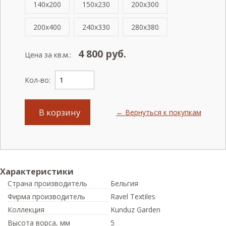
140x200
150x230
200x300
200x400
240x330
280x380
4 800
руб.
Цена за кв.м.:
Кол-во:
В корзину
← Вернуться к покупкам
Характеристики
Страна производитель
Бельгия
Фирма производитель
Ravel Textiles
Коллекция
Kunduz Garden
Высота ворса,
мм
5