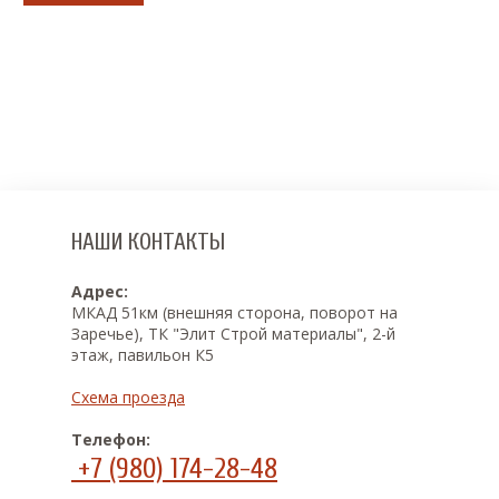
НАШИ КОНТАКТЫ
Адрес:
МКАД 51км (внешняя сторона, поворот на
Заречье), ТК "Элит Строй материалы", 2-й
этаж, павильон К5
Схема проезда
Телефон:
+7 (980) 174-28-48