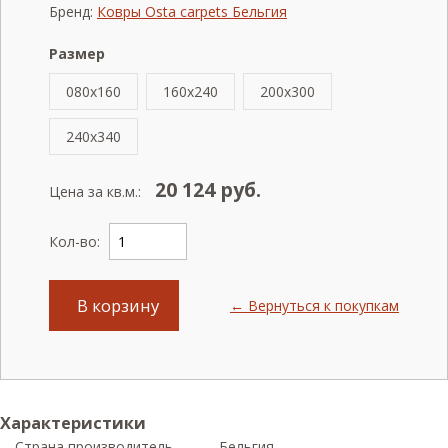
Бренд:
Ковры Osta carpets Бельгия
Размер
080x160
160x240
200x300
240x340
20 124
руб.
Цена за кв.м.:
Кол-во:
В корзину
← Вернуться к покупкам
Характеристики
Страна производитель
Бельгия