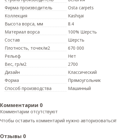
Фирма производитель
Osta carpets
Коллекция
Kashqai
Высота ворса,
мм
8.4
Материал ворса
100% Шерсть
Состав
Шерсть
Плотность,
точек/м2
670 000
Рельеф
Нет
Вес,
гр/м2
2700
Дизайн
Классический
Форма
Прямоугольник
Способ производства
Машинный
Комментарии
0
Комментарии отсутствуют
Чтобы оставить комментарий нужно авторизоваться!
Отзывы
0