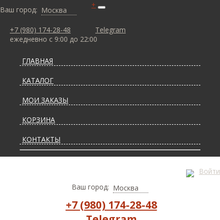
+
Ваш город:
Москва
+7 (980) 174-28-48
Telegram
ежедневно с 9:00 до 22:00
ГЛАВНАЯ
КАТАЛОГ
МОИ ЗАКАЗЫ
КОРЗИНА
КОНТАКТЫ
СТАТЬИ О КОВРАХ
Войти
ДОСТАВКА И ОПЛАТА
Ваш город:
Москва
+7 (980) 174-28-48
Telegram