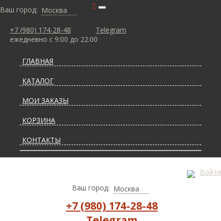
+
Ваш город:
Москва
+7 (980) 174-28-48
Telegram
ежедневно с 9:00 до 22:00
ГЛАВНАЯ
КАТАЛОГ
МОИ ЗАКАЗЫ
КОРЗИНА
КОНТАКТЫ
СТАТЬИ О КОВРАХ
Войти
ДОСТАВКА И ОПЛАТА
Ваш город:
Москва
+7 (980) 174-28-48
Telegram