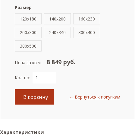
Размер
120x180
140x200
160x230
200x300
240x340
300x400
300x500
8 849
руб.
Цена за кв.м.:
Кол-во:
В корзину
← Вернуться к покупкам
Характеристики