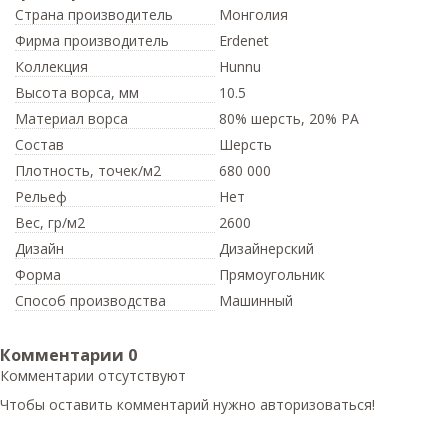
Страна производитель
Монголия
Фирма производитель
Erdenet
Коллекция
Hunnu
Высота ворса,
мм
10.5
Материал ворса
80% шерсть, 20% PA
Состав
Шерсть
Плотность,
точек/м2
680 000
Рельеф
Нет
Вес,
гр/м2
2600
Дизайн
Дизайнерский
Форма
Прямоугольник
Способ производства
Машинный
Комментарии
0
Комментарии отсутствуют
Чтобы оставить комментарий нужно авторизоваться!