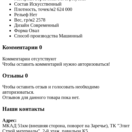
Состав
Искусственный
Плотность,
точек/м2
624 000
Рельеф
Нет
Вес,
гр/м2
2578
Дизайн
Современный
Форма
Овал
Способ производства
Машинный
Комментарии
0
Комментарии отсутствуют
Чтобы оставить комментарий нужно авторизоваться!
Отзывы
0
Чтобы оcтавить отзыв и голосовать необходимо
авторизоваться.
Отзывов для данного товара пока нет.
Наши контакты
Адрес:
МКАД 51км (внешняя сторона, поворот на Заречье), ТК "Элит
Строй материалы", 2-й этаж, павильон К5