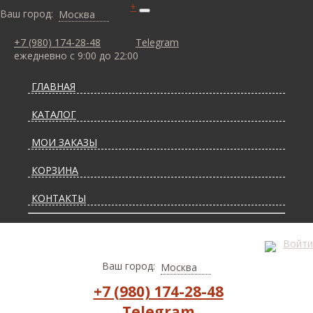
+
Ваш город:
Москва
+7 (980) 174-28-48
Telegram
ежедневно с 9:00 до 22:00
ГЛАВНАЯ
КАТАЛОГ
МОИ ЗАКАЗЫ
КОРЗИНА
КОНТАКТЫ
СТАТЬИ О КОВРАХ
Войти
ДОСТАВКА И ОПЛАТА
Ваш город:
Москва
+7 (980) 174-28-48
Telegram