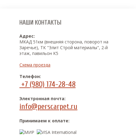
НАШИ КОНТАКТЫ
Адрес:
МКАД 51км (внешняя сторона, поворот на
Заречье), ТК "Элит Строй материалы", 2-й
этаж, павильон К5
Схема проезда
Телефон:
+7 (980) 174-28-48
Электронная почта:
info@perscarpet.ru
Принимаем к оплате: