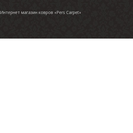
Интернет магазин ковров «Pers Carpet»