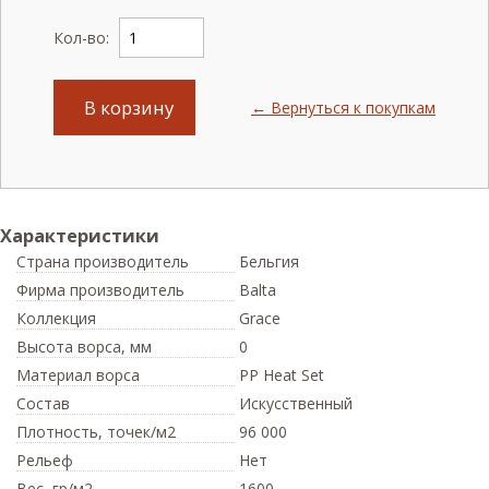
Кол-во:
В корзину
← Вернуться к покупкам
Характеристики
Страна производитель
Бельгия
Фирма производитель
Balta
Коллекция
Grace
Высота ворса,
мм
0
Материал ворса
PP Heat Set
Состав
Искусственный
Плотность,
точек/м2
96 000
Рельеф
Нет
Вес,
гр/м2
1600