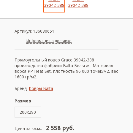
Артикул:
136080651
Информация о доставке
Прямоугольный ковер Grace 39042-388
производства фабрики Balta Бельгия. Материал
ворса PP Heat Set, плотность 96 000 точек/м2, вес
1600 гр/м2.
Бренд:
Ковры Balta
Размер
200x290
2 558
руб.
Цена за кв.м.: