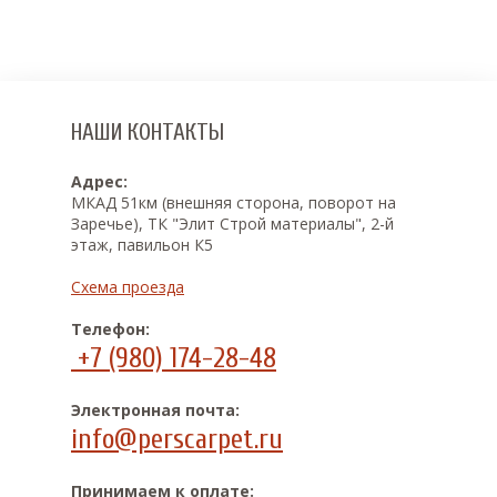
НАШИ КОНТАКТЫ
Адрес:
МКАД 51км (внешняя сторона, поворот на
Заречье), ТК "Элит Строй материалы", 2-й
этаж, павильон К5
Схема проезда
Телефон:
+7 (980) 174-28-48
Электронная почта:
info@perscarpet.ru
Принимаем к оплате: