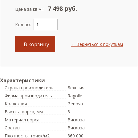
7 498
руб.
Цена за кв.м.:
Кол-во:
В корзину
← Вернуться к покупкам
Характеристики
Страна производитель
Бельгия
Фирма производитель
Ragolle
Коллекция
Genova
Высота ворса,
мм
5
Материал ворса
Вискоза
Состав
Вискоза
Плотность,
точек/м2
860 000