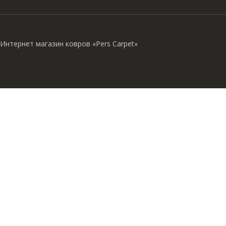
Интернет магазин ковров «Pers Carpet»