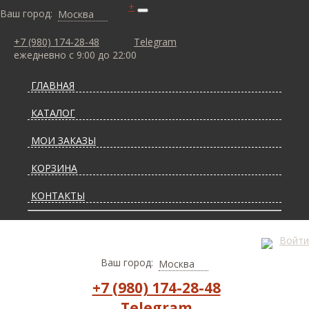
+
Ваш город:
Москва
+7 (980) 174-28-48
Telegram
ежедневно с 9:00 до 22:00
ГЛАВНАЯ
КАТАЛОГ
МОИ ЗАКАЗЫ
КОРЗИНА
КОНТАКТЫ
СТАТЬИ О КОВРАХ
Войти
ДОСТАВКА И ОПЛАТА
Ваш город:
Москва
+7 (980) 174-28-48
Telegram