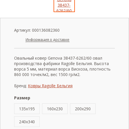
Артикул:
000136082360
Информация о доставке
Овальный ковер Genova 38437-6262/60 овал
производства фабрики Ragolle Бельгия. Высота
ворса 5 мм, материал ворса Вискоза, плотность
860 000 точек/м2, вес 1500 гр/м2.
Бренд:
Ковры Ragolle Бельгия
Размер
135x195
160x230
200x290
240x340