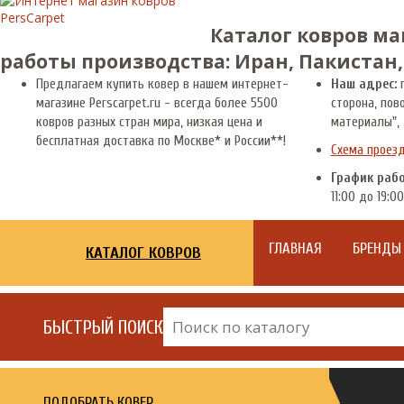
Каталог ковров ма
работы производства: Иран, Пакистан,
Предлагаем купить ковер в нашем интернет-
Наш адрес:
г
магазине Perscarpet.ru - всегда более 5500
сторона, пов
ковров разных стран мира, низкая цена и
материалы", 
бесплатная доставка по Москве* и России**!
Схема проез
График раб
11:00 до 19:00
ГЛАВНАЯ
БРЕНДЫ
КАТАЛОГ КОВРОВ
БЫСТРЫЙ ПОИСК
ПОДОБРАТЬ КОВЕР