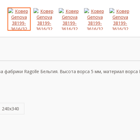
фабрики Ragolle Бельгия. Высота ворса 5 мм, материал ворса Ви
240x340