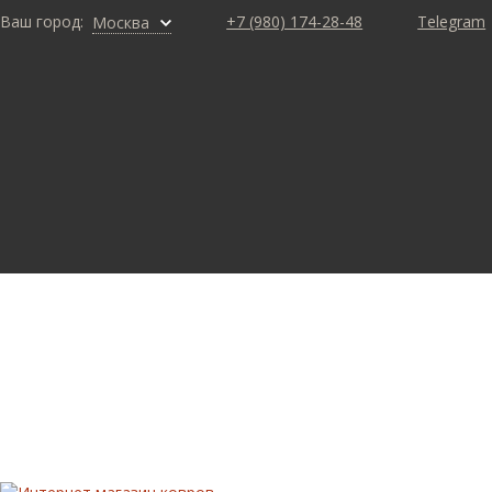
Ваш город:
+7 (980) 174-28-48
Telegram
Москва