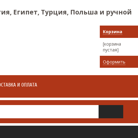
ия, Египет, Турция, Польша и ручной
Корзина
[корзина
пустая]
Оформить
СТАВКА И ОПЛАТА