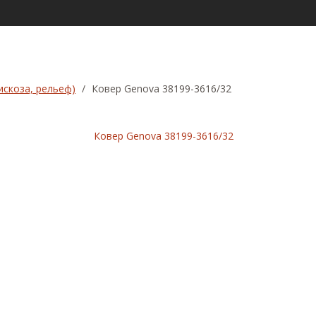
искоза, рельеф)
/
Ковер Genova 38199-3616/32