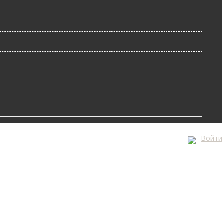
Войти
А