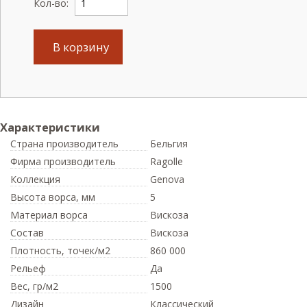
Кол-во:
В корзину
Характеристики
Страна производитель
Бельгия
Фирма производитель
Ragolle
Коллекция
Genova
Высота ворса,
мм
5
Материал ворса
Вискоза
Состав
Вискоза
Плотность,
точек/м2
860 000
Рельеф
Да
Вес,
гр/м2
1500
Дизайн
Классический