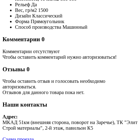
Рельеф
Да
Вес,
гр/м2
1500
Дизайн
Классический
Форма
Прямоугольник
Способ производства
Машинный
Комментарии
0
Комментарии отсутствуют
Чтобы оставить комментарий нужно авторизоваться!
Отзывы
0
Чтобы оcтавить отзыв и голосовать необходимо
авторизоваться.
Отзывов для данного товара пока нет.
Наши контакты
Адрес:
МКАД 51км (внешняя сторона, поворот на Заречье), ТК "Элит
Строй материалы", 2-й этаж, павильон К5
Схема проезда