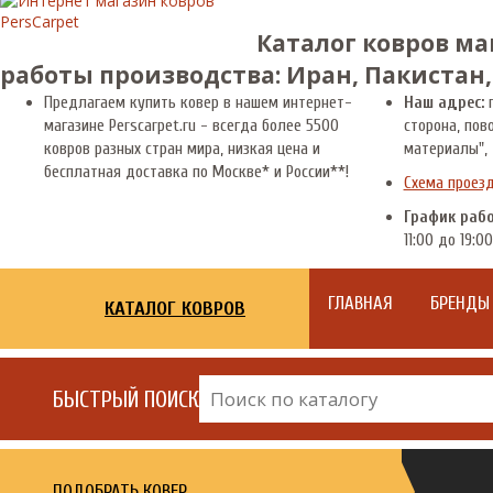
Каталог ковров ма
работы производства: Иран, Пакистан,
Предлагаем купить ковер в нашем интернет-
Наш адрес:
г
магазине Perscarpet.ru - всегда более 5500
сторона, пов
ковров разных стран мира, низкая цена и
материалы", 
бесплатная доставка по Москве* и России**!
Схема проез
График раб
11:00 до 19:00
ГЛАВНАЯ
БРЕНДЫ
КАТАЛОГ КОВРОВ
БЫСТРЫЙ ПОИСК
ПОДОБРАТЬ КОВЕР