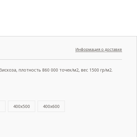
Информация о доставке
скоза, плотность 860 000 точек/м2, вес 1500 гр/м2.
0
400x500
400x600