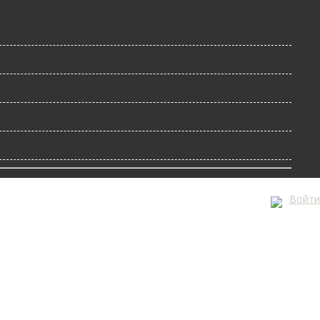
Войти
А