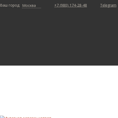
Ваш город:
+7 (980) 174-28-48
Telegram
Москва