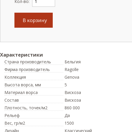
Кол-во:
В корзину
Характеристики
Страна производитель
Бельгия
Фирма производитель
Ragolle
Коллекция
Genova
Высота ворса,
мм
5
Материал ворса
Вискоза
Состав
Вискоза
Плотность,
точек/м2
860 000
Рельеф
Да
Вес,
гр/м2
1500
Дизайн
Классический