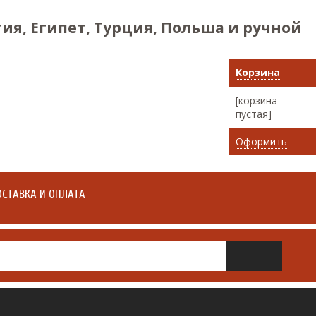
ия, Египет, Турция, Польша и ручной
Корзина
[корзина
пустая]
Оформить
СТАВКА И ОПЛАТА