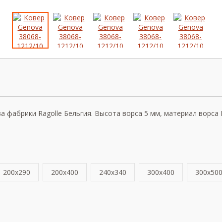
фабрики Ragolle Бельгия. Высота ворса 5 мм, материал ворса Ви
200x290
200x400
240x340
300x400
300x50