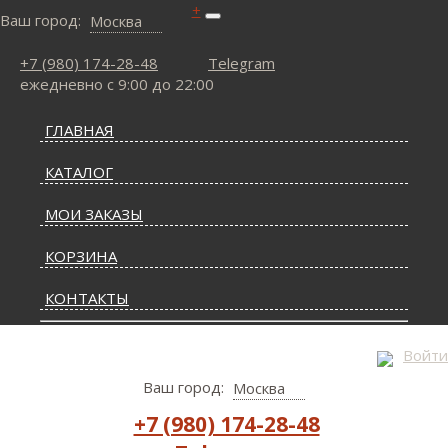
+
Ваш город:
Москва
+7 (980) 174-28-48
Telegram
ежедневно с 9:00 до 22:00
ГЛАВНАЯ
КАТАЛОГ
МОИ ЗАКАЗЫ
КОРЗИНА
КОНТАКТЫ
СТАТЬИ О КОВРАХ
Войти
Ваш город:
Москва
ДОСТАВКА И ОПЛАТА
+7 (980) 174-28-48