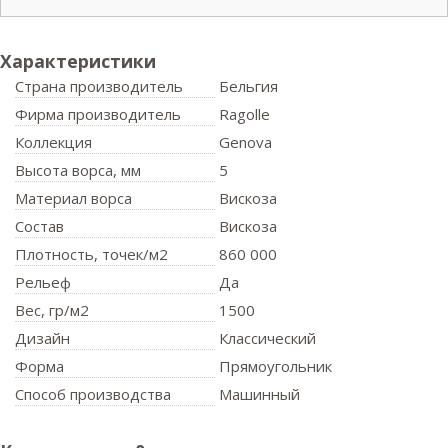
Характеристики
Страна производитель
Бельгия
Фирма производитель
Ragolle
Коллекция
Genova
Высота ворса,
мм
5
Материал ворса
Вискоза
Состав
Вискоза
Плотность,
точек/м2
860 000
Рельеф
Да
Вес,
гр/м2
1500
Дизайн
Классический
Форма
Прямоугольник
Способ производства
Машинный