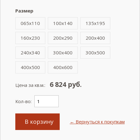
Размер
065x110
100x140
135x195
160x230
200x290
200x400
240x340
300x400
300x500
400x500
400x600
6 824
руб.
Цена за кв.м.:
Кол-во:
В корзину
← Вернуться к покупкам