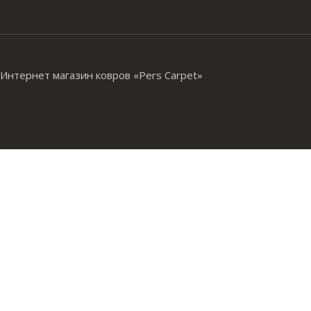
Интернет магазин ковров «Pers Carpet»