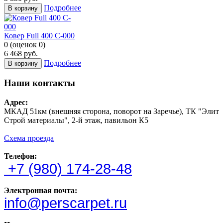
Подробнее
В корзину
Ковер Full 400 C-000
0
(
оценок
0
)
6 468
руб.
Подробнее
В корзину
Наши контакты
Адрес:
МКАД 51км (внешняя сторона, поворот на Заречье), ТК "Элит
Строй материалы", 2-й этаж, павильон К5
Схема проезда
Телефон:
+7 (980) 174-28-48
Электронная почта:
info@perscarpet.ru