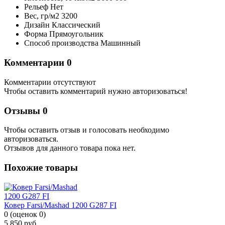
Рельеф
Нет
Вес,
гр/м2
3200
Дизайн
Классический
Форма
Прямоугольник
Способ производства
Машинный
Комментарии
0
Комментарии отсутствуют
Чтобы оставить комментарий нужно авторизоваться!
Отзывы
0
Чтобы оcтавить отзыв и голосовать необходимо
авторизоваться.
Отзывов для данного товара пока нет.
Похожие товары
Ковер Farsi/Mashad 1200 G287 FI
0
(
оценок
0
)
5 850
руб.