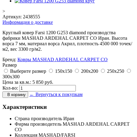
>
Артикул:
2438555
Информация о доставке
Круглый ковер Farsi 1200 G253 diamond производства
фабрики MASHAD ARDEHAL CARPET CO Иран. Высота
ворса 7 мм, материал ворса Акрил, плотность 4500 000 точек/
м2, вес 3300 гр/м2.
Бренд:
Ковры MASHAD ARDEHAL CARPET CO
Размер
Выберите размер
150x150
200x200
250x250
300x300
Цена за кв.м.:
5 850
руб.
Кол-во:
← Вернуться к покупкам
В корзину
Характеристики
Страна производитель
Иран
Фирма производитель
MASHAD ARDEHAL CARPET
CO
Коллекция
MASHAD/FARSI