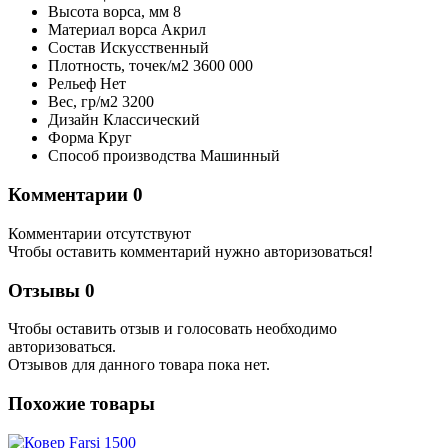
Высота ворса,
мм
8
Материал ворса
Акрил
Состав
Искусственный
Плотность,
точек/м2
3600 000
Рельеф
Нет
Вес,
гр/м2
3200
Дизайн
Классический
Форма
Круг
Способ производства
Машинный
Комментарии
0
Комментарии отсутствуют
Чтобы оставить комментарий нужно авторизоваться!
Отзывы
0
Чтобы оcтавить отзыв и голосовать необходимо
авторизоваться.
Отзывов для данного товара пока нет.
Похожие товары