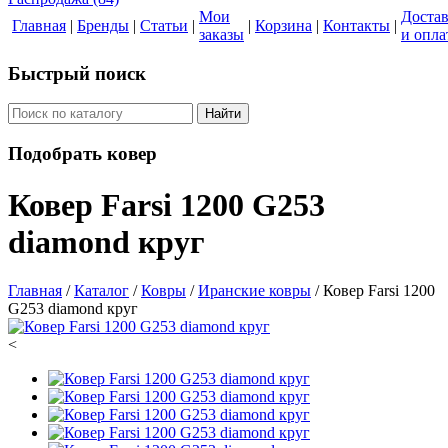
Мои
Доста
Главная
|
Бренды
|
Статьи
|
|
Корзина
|
Контакты
|
заказы
и опла
Быстрый поиск
Найти
Подобрать ковер
Ковер Farsi 1200 G253
diamond круг
Главная
/
Каталог
/
Ковры
/
Иранские ковры
/
Ковер Farsi 1200
G253 diamond круг
<