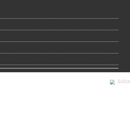
Войти
А