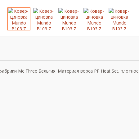
брики Mc Three Бельгия. Материал ворса PP Heat Set, плотность