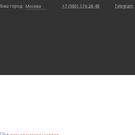
Ваш город:
+7 (980) 174-28-48
Telegram
Москва