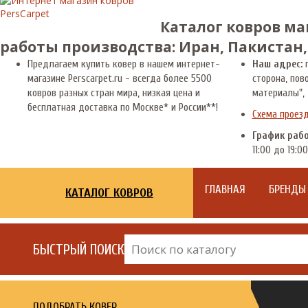
Каталог ковров ма
работы производства: Иран, Пакистан,
Предлагаем купить ковер в нашем интернет-
Наш адрес:
г
магазине Perscarpet.ru - всегда более 5500
сторона, пов
ковров разных стран мира, низкая цена и
материалы", 
бесплатная доставка по Москве* и России**!
Схема проез
График раб
11:00 до 19:00
ГЛАВНАЯ
БРЕНДЫ
КАТАЛОГ КОВРОВ
БЫСТРЫЙ ПОИСК
ПОДОБРАТЬ КОВЕР