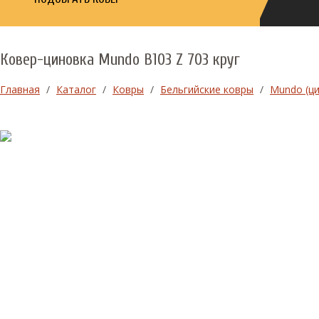
Ковер-циновка Mundo B103 Z 703 круг
Главная
/
Каталог
/
Ковры
/
Бельгийские ковры
/
Mundo (ци