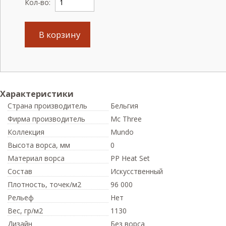
Кол-во:
В корзину
Характеристики
Страна производитель
Бельгия
Фирма производитель
Mc Three
Коллекция
Mundo
Высота ворса,
мм
0
Материал ворса
PP Heat Set
Состав
Искусственный
Плотность,
точек/м2
96 000
Рельеф
Нет
Вес,
гр/м2
1130
Дизайн
Без ворса