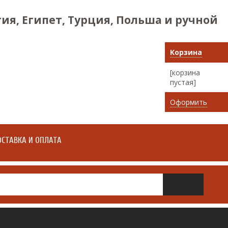
ия, Египет, Турция, Польша и ручной
Корзина
[корзина
пустая]
Оформить
СТАВКА И ОПЛАТА