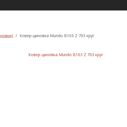
новки)
/
Ковер-циновка Mundo B103 Z 703 круг